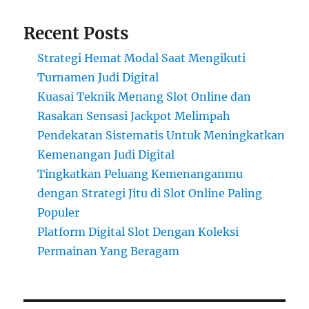
Recent Posts
Strategi Hemat Modal Saat Mengikuti
Turnamen Judi Digital
Kuasai Teknik Menang Slot Online dan
Rasakan Sensasi Jackpot Melimpah
Pendekatan Sistematis Untuk Meningkatkan
Kemenangan Judi Digital
Tingkatkan Peluang Kemenanganmu
dengan Strategi Jitu di Slot Online Paling
Populer
Platform Digital Slot Dengan Koleksi
Permainan Yang Beragam