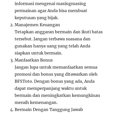
informasi mengenai masingmasing
permainan agar Anda bisa membuat
keputusan yang bijak.
Manajemen Keuangan
Tetapkan anggaran bermain dan ikuti batas
tersebut. Jangan terbawa suasana dan
gunakan hanya uang yang telah Anda
siapkan untuk bermain.
Manfaatkan Bonus
Jangan lupa untuk memanfaatkan semua
promosi dan bonus yang ditawarkan oleh
BFSToto. Dengan bonus yang ada, Anda
dapat memperpanjang waktu untuk
bermain dan meningkatkan kemungkinan
meraih kemenangan.
Bermain Dengan Tanggung Jawab