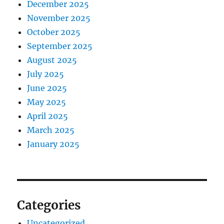
December 2025
November 2025
October 2025
September 2025
August 2025
July 2025
June 2025
May 2025
April 2025
March 2025
January 2025
Categories
Uncategorized