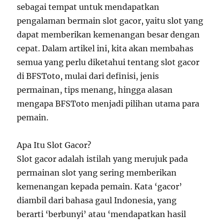
sebagai tempat untuk mendapatkan
pengalaman bermain slot gacor, yaitu slot yang
dapat memberikan kemenangan besar dengan
cepat. Dalam artikel ini, kita akan membahas
semua yang perlu diketahui tentang slot gacor
di BFSToto, mulai dari definisi, jenis
permainan, tips menang, hingga alasan
mengapa BFSToto menjadi pilihan utama para
pemain.
Apa Itu Slot Gacor?
Slot gacor adalah istilah yang merujuk pada
permainan slot yang sering memberikan
kemenangan kepada pemain. Kata ‘gacor’
diambil dari bahasa gaul Indonesia, yang
berarti ‘berbunyi’ atau ‘mendapatkan hasil