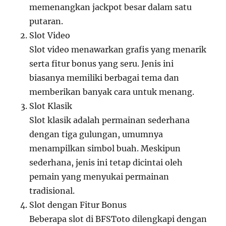
memenangkan jackpot besar dalam satu
putaran.
Slot Video
Slot video menawarkan grafis yang menarik
serta fitur bonus yang seru. Jenis ini
biasanya memiliki berbagai tema dan
memberikan banyak cara untuk menang.
Slot Klasik
Slot klasik adalah permainan sederhana
dengan tiga gulungan, umumnya
menampilkan simbol buah. Meskipun
sederhana, jenis ini tetap dicintai oleh
pemain yang menyukai permainan
tradisional.
Slot dengan Fitur Bonus
Beberapa slot di BFSToto dilengkapi dengan