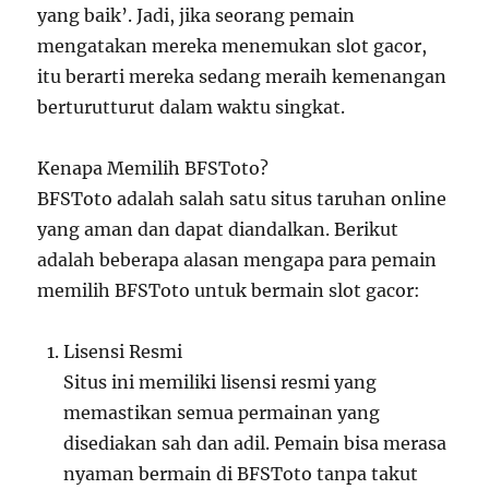
yang baik’. Jadi, jika seorang pemain
mengatakan mereka menemukan slot gacor,
itu berarti mereka sedang meraih kemenangan
berturutturut dalam waktu singkat.
Kenapa Memilih BFSToto?
BFSToto adalah salah satu situs taruhan online
yang aman dan dapat diandalkan. Berikut
adalah beberapa alasan mengapa para pemain
memilih BFSToto untuk bermain slot gacor:
Lisensi Resmi
Situs ini memiliki lisensi resmi yang
memastikan semua permainan yang
disediakan sah dan adil. Pemain bisa merasa
nyaman bermain di BFSToto tanpa takut