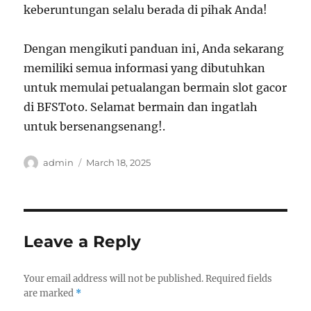
keberuntungan selalu berada di pihak Anda!
Dengan mengikuti panduan ini, Anda sekarang
memiliki semua informasi yang dibutuhkan
untuk memulai petualangan bermain slot gacor
di BFSToto. Selamat bermain dan ingatlah
untuk bersenangsenang!.
Author
Posted
admin
March 18, 2025
on
Leave a Reply
Your email address will not be published.
Required fields
are marked
*