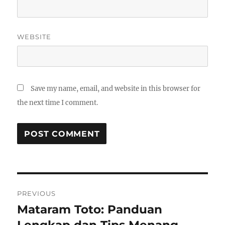
WEBSITE
Save my name, email, and website in this browser for
the next time I comment.
Post
PREVIOUS
navigation
Mataram Toto: Panduan
Previous
post: