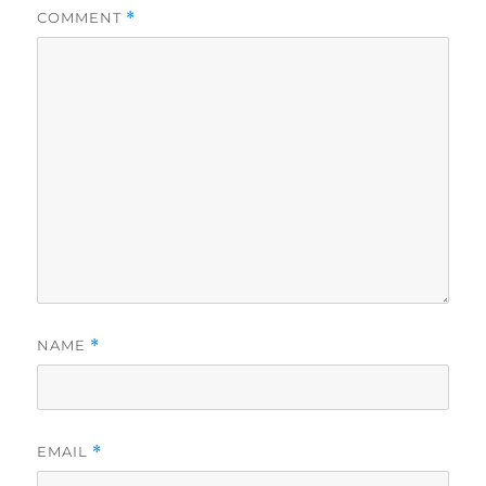
COMMENT
*
NAME
*
EMAIL
*