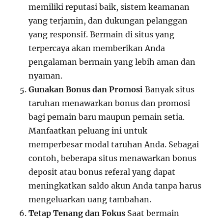
memiliki reputasi baik, sistem keamanan
yang terjamin, dan dukungan pelanggan
yang responsif. Bermain di situs yang
terpercaya akan memberikan Anda
pengalaman bermain yang lebih aman dan
nyaman.
Gunakan Bonus dan Promosi
Banyak situs
taruhan menawarkan bonus dan promosi
bagi pemain baru maupun pemain setia.
Manfaatkan peluang ini untuk
memperbesar modal taruhan Anda. Sebagai
contoh, beberapa situs menawarkan bonus
deposit atau bonus referal yang dapat
meningkatkan saldo akun Anda tanpa harus
mengeluarkan uang tambahan.
Tetap Tenang dan Fokus
Saat bermain