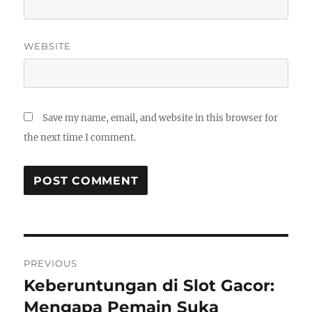
WEBSITE
Save my name, email, and website in this browser for
the next time I comment.
Post
PREVIOUS
navigation
Keberuntungan di Slot Gacor:
Previous
post:
Mengapa Pemain Suka