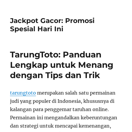
Jackpot Gacor: Promosi
Spesial Hari Ini
TarungToto: Panduan
Lengkap untuk Menang
dengan Tips dan Trik
tarungtoto
merupakan salah satu permainan
judi yang populer di Indonesia, khususnya di
kalangan para penggemar taruhan online.
Permainan ini mengandalkan keberuntungan
dan strategi untuk mencapai kemenangan,