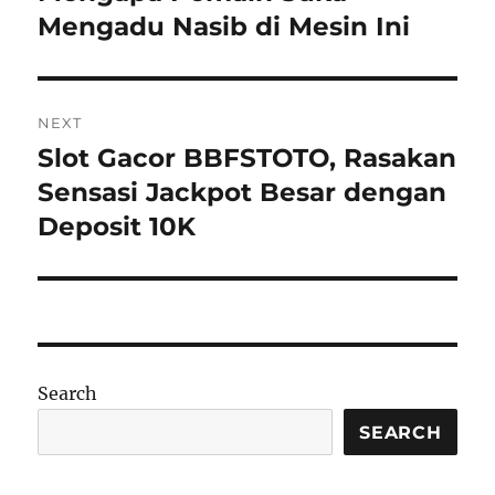
Mengadu Nasib di Mesin Ini
NEXT
Slot Gacor BBFSTOTO, Rasakan
Next
post:
Sensasi Jackpot Besar dengan
Deposit 10K
Search
SEARCH