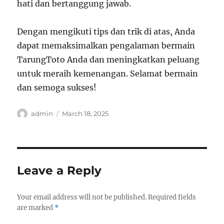
hati dan bertanggung jawab.
Dengan mengikuti tips dan trik di atas, Anda
dapat memaksimalkan pengalaman bermain
TarungToto Anda dan meningkatkan peluang
untuk meraih kemenangan. Selamat bermain
dan semoga sukses!
Author
Posted
admin
March 18, 2025
on
Leave a Reply
Your email address will not be published.
Required fields
are marked
*