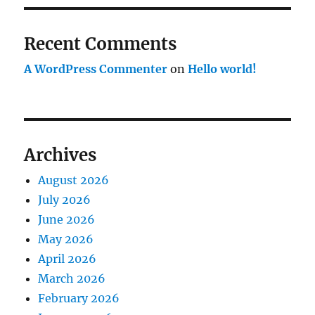
Recent Comments
A WordPress Commenter
on
Hello world!
Archives
August 2026
July 2026
June 2026
May 2026
April 2026
March 2026
February 2026