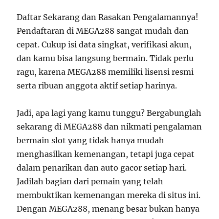
Daftar Sekarang dan Rasakan Pengalamannya!
Pendaftaran di MEGA288 sangat mudah dan
cepat. Cukup isi data singkat, verifikasi akun,
dan kamu bisa langsung bermain. Tidak perlu
ragu, karena MEGA288 memiliki lisensi resmi
serta ribuan anggota aktif setiap harinya.
Jadi, apa lagi yang kamu tunggu? Bergabunglah
sekarang di MEGA288 dan nikmati pengalaman
bermain slot yang tidak hanya mudah
menghasilkan kemenangan, tetapi juga cepat
dalam penarikan dan auto gacor setiap hari.
Jadilah bagian dari pemain yang telah
membuktikan kemenangan mereka di situs ini.
Dengan MEGA288, menang besar bukan hanya