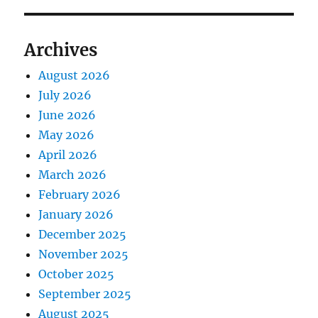
Archives
August 2026
July 2026
June 2026
May 2026
April 2026
March 2026
February 2026
January 2026
December 2025
November 2025
October 2025
September 2025
August 2025