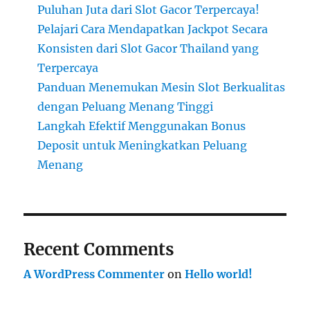
Puluhan Juta dari Slot Gacor Terpercaya!
Pelajari Cara Mendapatkan Jackpot Secara
Konsisten dari Slot Gacor Thailand yang
Terpercaya
Panduan Menemukan Mesin Slot Berkualitas
dengan Peluang Menang Tinggi
Langkah Efektif Menggunakan Bonus
Deposit untuk Meningkatkan Peluang
Menang
Recent Comments
A WordPress Commenter
on
Hello world!