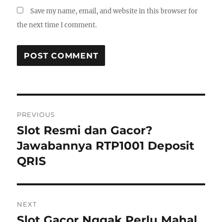
Save my name, email, and website in this browser for
the next time I comment.
Post
PREVIOUS
navigation
Slot Resmi dan Gacor?
Previous
post:
Jawabannya RTP1001 Deposit
QRIS
NEXT
Slot Gacor Nggak Perlu Mahal,
Next