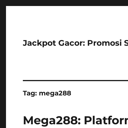
Jackpot Gacor: Promosi Sp
Tag:
mega288
Mega288: Platfor