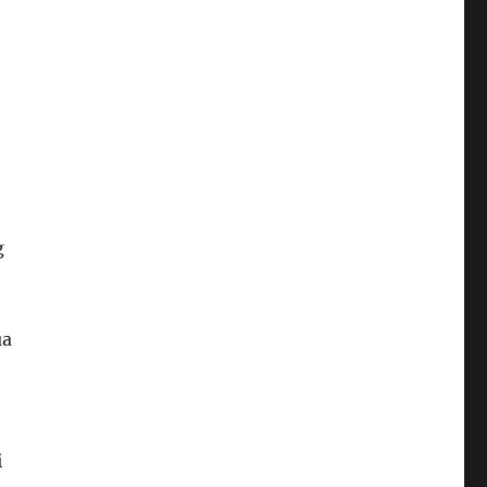
g
ua
i