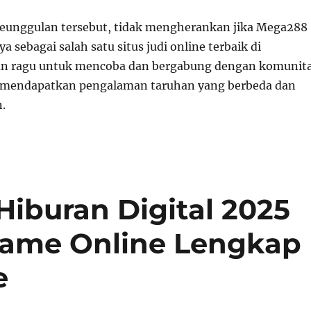
eunggulan tersebut, tidak mengherankan jika Mega288
a sebagai salah satu situs judi online terbaik di
gan ragu untuk mencoba dan bergabung dengan komunit
mendapatkan pengalaman taruhan yang berbeda dan
.
Hiburan Digital 2025
Game Online Lengkap
e