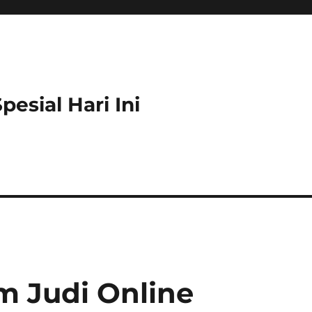
esial Hari Ini
m Judi Online