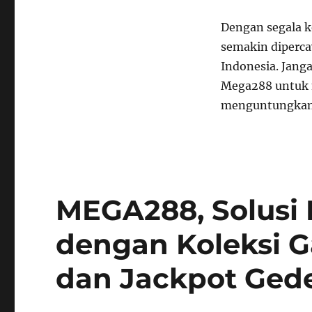
Dengan segala k
semakin dipercay
Indonesia. Jan
Mega288 untuk 
menguntungkan
MEGA288, Solusi 
dengan Koleksi 
dan Jackpot Ged