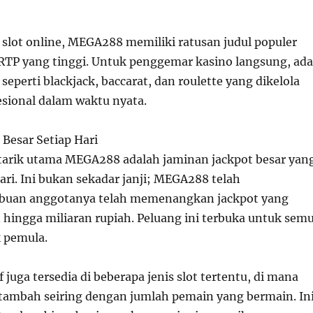
slot online, MEGA288 memiliki ratusan judul populer
RTP yang tinggi. Untuk penggemar kasino langsung, ada
eperti blackjack, baccarat, dan roulette yang dikelola
esional dalam waktu nyata.
 Besar Setiap Hari
 tarik utama MEGA288 adalah jaminan jackpot besar yan
hari. Ini bukan sekadar janji; MEGA288 telah
buan anggotanya telah memenangkan jackpot yang
 hingga miliaran rupiah. Peluang ini terbuka untuk sem
 pemula.
f juga tersedia di beberapa jenis slot tertentu, di mana
tambah seiring dengan jumlah pemain yang bermain. In