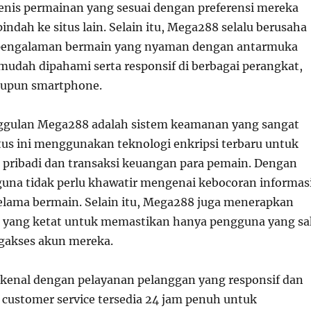
enis permainan yang sesuai dengan preferensi mereka
indah ke situs lain. Selain itu, Mega288 selalu berusaha
engalaman bermain yang nyaman dengan antarmuka
udah dipahami serta responsif di berbagai perangkat,
aupun smartphone.
nggulan Mega288 adalah sistem keamanan yang sangat
itus ini menggunakan teknologi enkripsi terbaru untuk
 pribadi dan transaksi keuangan para pemain. Dengan
una tidak perlu khawatir mengenai kebocoran informas
elama bermain. Selain itu, Mega288 juga menerapkan
si yang ketat untuk memastikan hanya pengguna yang s
gakses akun mereka.
kenal dengan pelayanan pelanggan yang responsif dan
m customer service tersedia 24 jam penuh untuk