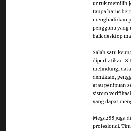
untuk memilih j
tanpa harus berp
menghadirkan p
pengguna yang m
baik desktop m
Salah satu keu
diperhatikan. S
melindungi data
demikian, pengg
atau penipuan s
sistem verifika
yang dapat men
Mega288 juga di
profesional. Ti