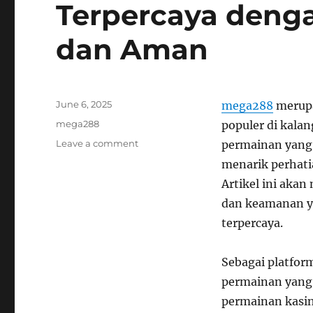
Terpercaya deng
dan Aman
Posted
June 6, 2025
mega288
merupa
on
Tags
mega288
populer di kala
on
Leave a comment
permainan yang 
Mega288:
menarik perhati
Platform
Artikel ini aka
Judi
Online
dan keamanan ya
Terpercaya
terpercaya.
dengan
Layanan
Lengkap
Sebagai platfor
dan
permainan yang l
Aman
permainan kasi