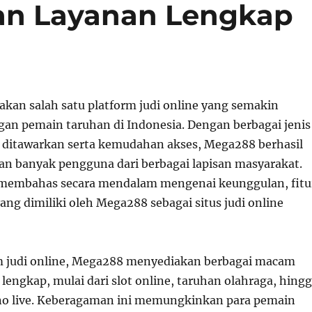
an Layanan Lengkap
kan salah satu platform judi online yang semakin
ngan pemain taruhan di Indonesia. Dengan berbagai jenis
ditawarkan serta kemudahan akses, Mega288 berhasil
an banyak pengguna dari berbagai lapisan masyarakat.
n membahas secara mendalam mengenai keunggulan, fitu
ng dimiliki oleh Mega288 sebagai situs judi online
m judi online, Mega288 menyediakan berbagai macam
engkap, mulai dari slot online, taruhan olahraga, hing
no live. Keberagaman ini memungkinkan para pemain