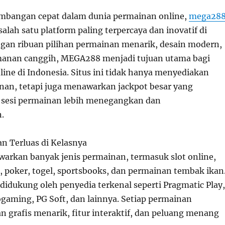
embangan cepat dalam dunia permainan online,
mega28
alah satu platform paling terpercaya dan inovatif di
gan ribuan pilihan permainan menarik, desain modern,
manan canggih, MEGA288 menjadi tujuan utama bagi
ine di Indonesia. Situs ini tidak hanya menyediakan
nan, tetapi juga menawarkan jackpot besar yang
 sesi permainan lebih menegangkan dan
.
 Terluas di Kelasnya
rkan banyak jenis permainan, termasuk slot online,
, poker, togel, sportsbooks, dan permainan tembak ikan
didukung oleh penyedia terkenal seperti Pragmatic Play,
gaming, PG Soft, dan lainnya. Setiap permainan
n grafis menarik, fitur interaktif, dan peluang menang