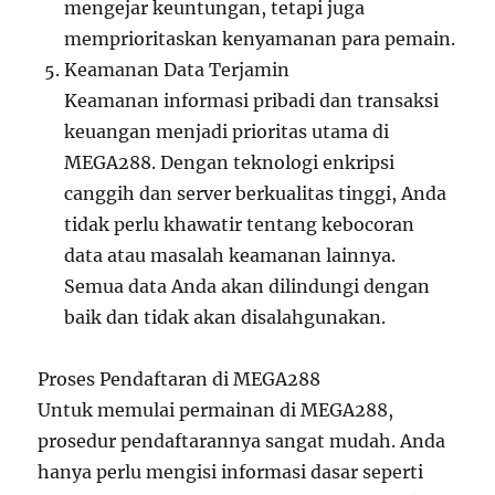
mengejar keuntungan, tetapi juga
memprioritaskan kenyamanan para pemain.
Keamanan Data Terjamin
Keamanan informasi pribadi dan transaksi
keuangan menjadi prioritas utama di
MEGA288. Dengan teknologi enkripsi
canggih dan server berkualitas tinggi, Anda
tidak perlu khawatir tentang kebocoran
data atau masalah keamanan lainnya.
Semua data Anda akan dilindungi dengan
baik dan tidak akan disalahgunakan.
Proses Pendaftaran di MEGA288
Untuk memulai permainan di MEGA288,
prosedur pendaftarannya sangat mudah. Anda
hanya perlu mengisi informasi dasar seperti