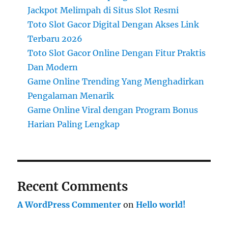
Jackpot Melimpah di Situs Slot Resmi
Toto Slot Gacor Digital Dengan Akses Link
Terbaru 2026
Toto Slot Gacor Online Dengan Fitur Praktis
Dan Modern
Game Online Trending Yang Menghadirkan
Pengalaman Menarik
Game Online Viral dengan Program Bonus
Harian Paling Lengkap
Recent Comments
A WordPress Commenter
on
Hello world!