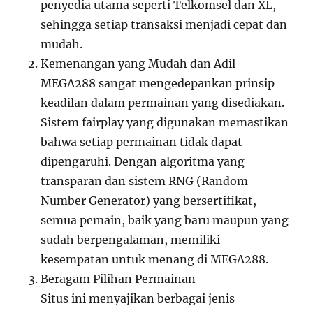
penyedia utama seperti Telkomsel dan XL,
sehingga setiap transaksi menjadi cepat dan
mudah.
Kemenangan yang Mudah dan Adil
MEGA288 sangat mengedepankan prinsip
keadilan dalam permainan yang disediakan.
Sistem fairplay yang digunakan memastikan
bahwa setiap permainan tidak dapat
dipengaruhi. Dengan algoritma yang
transparan dan sistem RNG (Random
Number Generator) yang bersertifikat,
semua pemain, baik yang baru maupun yang
sudah berpengalaman, memiliki
kesempatan untuk menang di MEGA288.
Beragam Pilihan Permainan
Situs ini menyajikan berbagai jenis