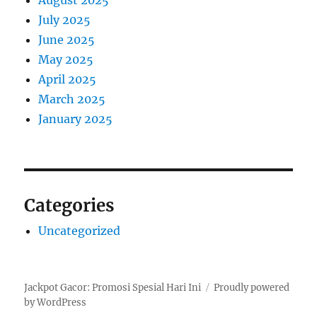
August 2025
July 2025
June 2025
May 2025
April 2025
March 2025
January 2025
Categories
Uncategorized
Jackpot Gacor: Promosi Spesial Hari Ini
Proudly powered
by WordPress