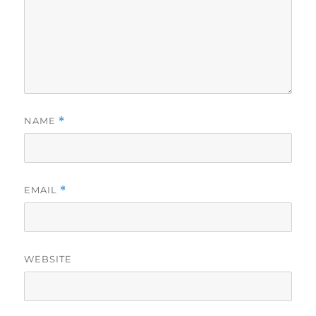
NAME
*
EMAIL
*
WEBSITE