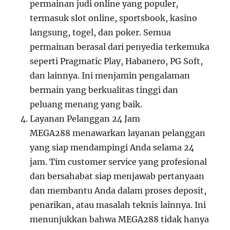
permainan judi online yang populer,
termasuk slot online, sportsbook, kasino
langsung, togel, dan poker. Semua
permainan berasal dari penyedia terkemuka
seperti Pragmatic Play, Habanero, PG Soft,
dan lainnya. Ini menjamin pengalaman
bermain yang berkualitas tinggi dan
peluang menang yang baik.
Layanan Pelanggan 24 Jam
MEGA288 menawarkan layanan pelanggan
yang siap mendampingi Anda selama 24
jam. Tim customer service yang profesional
dan bersahabat siap menjawab pertanyaan
dan membantu Anda dalam proses deposit,
penarikan, atau masalah teknis lainnya. Ini
menunjukkan bahwa MEGA288 tidak hanya