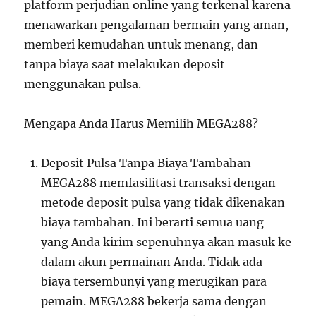
platform perjudian online yang terkenal karena
menawarkan pengalaman bermain yang aman,
memberi kemudahan untuk menang, dan
tanpa biaya saat melakukan deposit
menggunakan pulsa.
Mengapa Anda Harus Memilih MEGA288?
Deposit Pulsa Tanpa Biaya Tambahan
MEGA288 memfasilitasi transaksi dengan
metode deposit pulsa yang tidak dikenakan
biaya tambahan. Ini berarti semua uang
yang Anda kirim sepenuhnya akan masuk ke
dalam akun permainan Anda. Tidak ada
biaya tersembunyi yang merugikan para
pemain. MEGA288 bekerja sama dengan