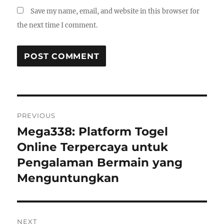
Save my name, email, and website in this browser for
the next time I comment.
Post
PREVIOUS
navigation
Mega338: Platform Togel
Previous
post:
Online Terpercaya untuk
Pengalaman Bermain yang
Menguntungkan
NEXT