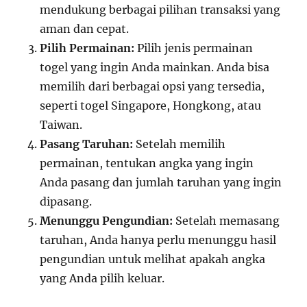
mendukung berbagai pilihan transaksi yang
aman dan cepat.
Pilih Permainan:
Pilih jenis permainan
togel yang ingin Anda mainkan. Anda bisa
memilih dari berbagai opsi yang tersedia,
seperti togel Singapore, Hongkong, atau
Taiwan.
Pasang Taruhan:
Setelah memilih
permainan, tentukan angka yang ingin
Anda pasang dan jumlah taruhan yang ingin
dipasang.
Menunggu Pengundian:
Setelah memasang
taruhan, Anda hanya perlu menunggu hasil
pengundian untuk melihat apakah angka
yang Anda pilih keluar.