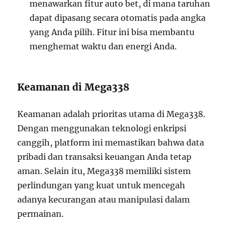
menawarkan fitur auto bet, di mana taruhan
dapat dipasang secara otomatis pada angka
yang Anda pilih. Fitur ini bisa membantu
menghemat waktu dan energi Anda.
Keamanan di Mega338
Keamanan adalah prioritas utama di Mega338.
Dengan menggunakan teknologi enkripsi
canggih, platform ini memastikan bahwa data
pribadi dan transaksi keuangan Anda tetap
aman. Selain itu, Mega338 memiliki sistem
perlindungan yang kuat untuk mencegah
adanya kecurangan atau manipulasi dalam
permainan.