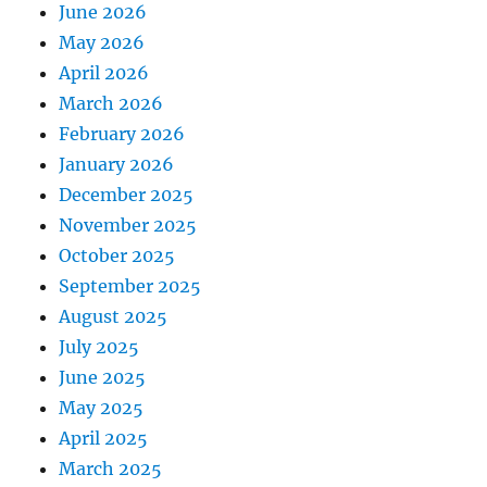
June 2026
May 2026
April 2026
March 2026
February 2026
January 2026
December 2025
November 2025
October 2025
September 2025
August 2025
July 2025
June 2025
May 2025
April 2025
March 2025