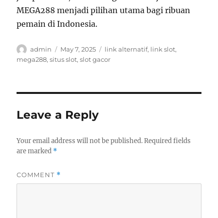
MEGA288 menjadi pilihan utama bagi ribuan
pemain di Indonesia.
Author
Posted
Tags
admin
May 7, 2025
link alternatif
,
link slot
,
on
mega288
,
situs slot
,
slot gacor
Leave a Reply
Your email address will not be published.
Required fields
are marked
*
COMMENT
*