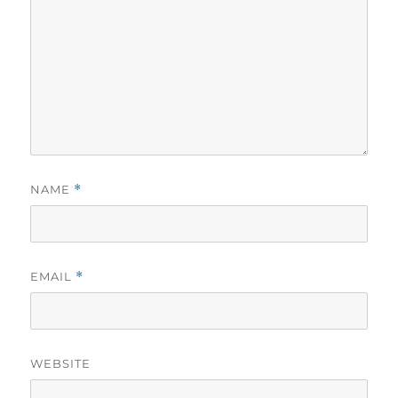
NAME
*
EMAIL
*
WEBSITE