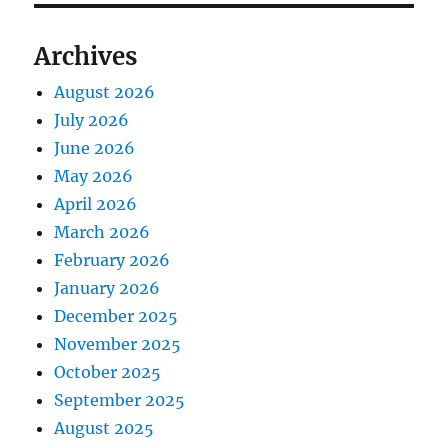
Archives
August 2026
July 2026
June 2026
May 2026
April 2026
March 2026
February 2026
January 2026
December 2025
November 2025
October 2025
September 2025
August 2025