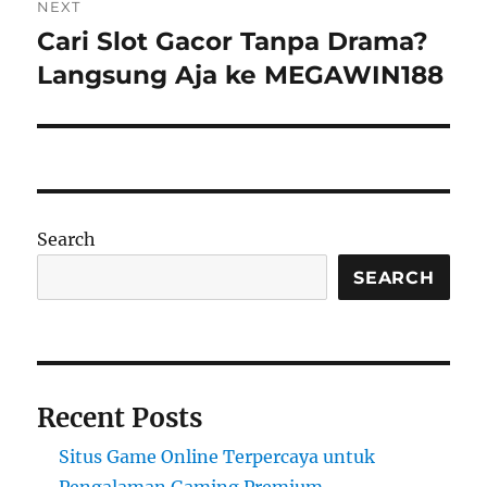
NEXT
Cari Slot Gacor Tanpa Drama?
Next
post:
Langsung Aja ke MEGAWIN188
Search
SEARCH
Recent Posts
Situs Game Online Terpercaya untuk