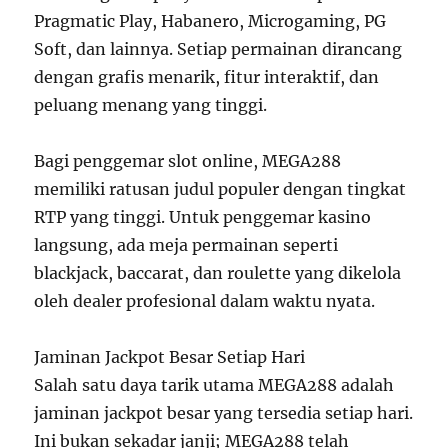
Pragmatic Play, Habanero, Microgaming, PG
Soft, dan lainnya. Setiap permainan dirancang
dengan grafis menarik, fitur interaktif, dan
peluang menang yang tinggi.
Bagi penggemar slot online, MEGA288
memiliki ratusan judul populer dengan tingkat
RTP yang tinggi. Untuk penggemar kasino
langsung, ada meja permainan seperti
blackjack, baccarat, dan roulette yang dikelola
oleh dealer profesional dalam waktu nyata.
Jaminan Jackpot Besar Setiap Hari
Salah satu daya tarik utama MEGA288 adalah
jaminan jackpot besar yang tersedia setiap hari.
Ini bukan sekadar janji; MEGA288 telah