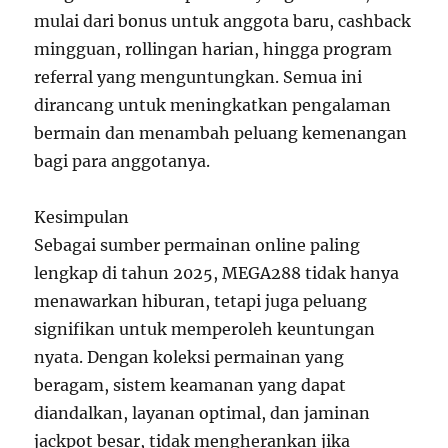
mulai dari bonus untuk anggota baru, cashback
mingguan, rollingan harian, hingga program
referral yang menguntungkan. Semua ini
dirancang untuk meningkatkan pengalaman
bermain dan menambah peluang kemenangan
bagi para anggotanya.
Kesimpulan
Sebagai sumber permainan online paling
lengkap di tahun 2025, MEGA288 tidak hanya
menawarkan hiburan, tetapi juga peluang
signifikan untuk memperoleh keuntungan
nyata. Dengan koleksi permainan yang
beragam, sistem keamanan yang dapat
diandalkan, layanan optimal, dan jaminan
jackpot besar, tidak mengherankan jika