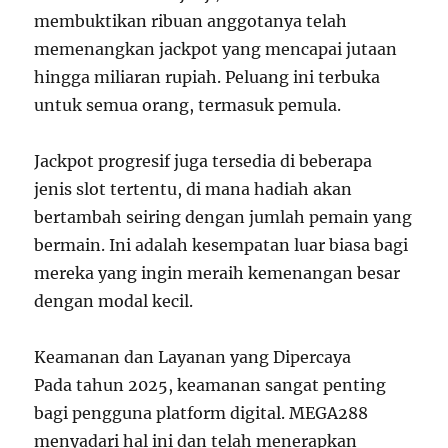
membuktikan ribuan anggotanya telah
memenangkan jackpot yang mencapai jutaan
hingga miliaran rupiah. Peluang ini terbuka
untuk semua orang, termasuk pemula.
Jackpot progresif juga tersedia di beberapa
jenis slot tertentu, di mana hadiah akan
bertambah seiring dengan jumlah pemain yang
bermain. Ini adalah kesempatan luar biasa bagi
mereka yang ingin meraih kemenangan besar
dengan modal kecil.
Keamanan dan Layanan yang Dipercaya
Pada tahun 2025, keamanan sangat penting
bagi pengguna platform digital. MEGA288
menyadari hal ini dan telah menerapkan