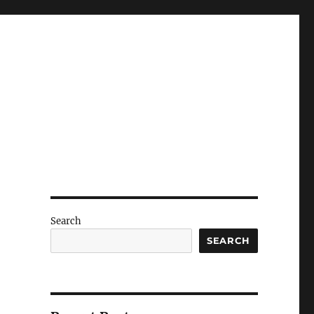
Search
SEARCH