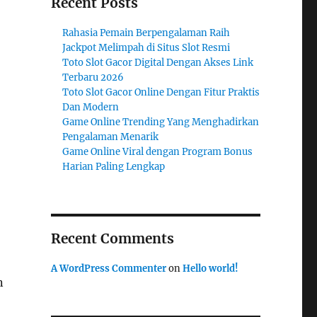
Recent Posts
Rahasia Pemain Berpengalaman Raih
Jackpot Melimpah di Situs Slot Resmi
Toto Slot Gacor Digital Dengan Akses Link
Terbaru 2026
Toto Slot Gacor Online Dengan Fitur Praktis
Dan Modern
Game Online Trending Yang Menghadirkan
Pengalaman Menarik
Game Online Viral dengan Program Bonus
Harian Paling Lengkap
Recent Comments
A WordPress Commenter
on
Hello world!
n