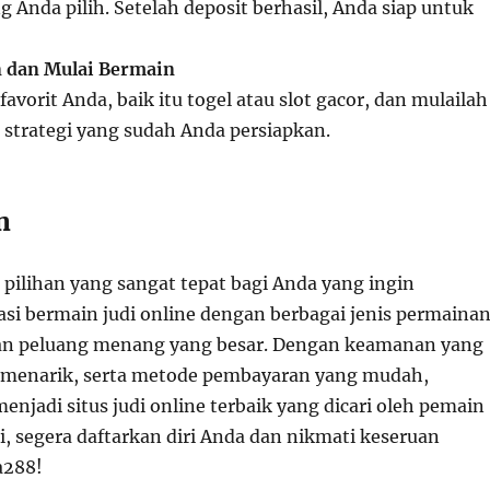
Anda pilih. Setelah deposit berhasil, Anda siap untuk
n dan Mulai Bermain
favorit Anda, baik itu togel atau slot gacor, dan mulailah
strategi yang sudah Anda persiapkan.
n
pilihan yang sangat tepat bagi Anda yang ingin
si bermain judi online dengan berbagai jenis permaina
an peluang menang yang besar. Dengan keamanan yang
 menarik, serta metode pembayaran yang mudah,
njadi situs judi online terbaik yang dicari oleh pemain
di, segera daftarkan diri Anda dan nikmati keseruan
a288!