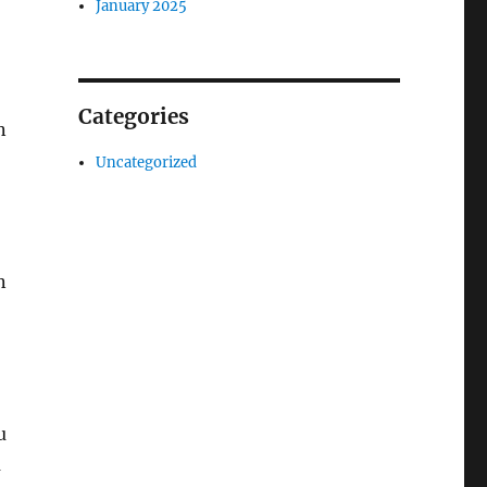
January 2025
Categories
n
Uncategorized
n
u
a