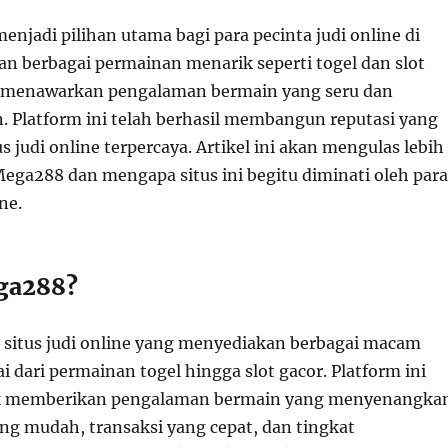
enjadi pilihan utama bagi para pecinta judi online di
an berbagai permainan menarik seperti togel dan slot
 menawarkan pengalaman bermain yang seru dan
Platform ini telah berhasil membangun reputasi yang
us judi online terpercaya. Artikel ini akan mengulas lebih
ega288 dan mengapa situs ini begitu diminati oleh para
ne.
ga288?
situs judi online yang menyediakan berbagai macam
 dari permainan togel hingga slot gacor. Platform ini
k memberikan pengalaman bermain yang menyenangka
ng mudah, transaksi yang cepat, dan tingkat