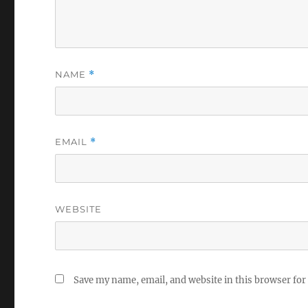
NAME
*
EMAIL
*
WEBSITE
Save my name, email, and website in this browser for