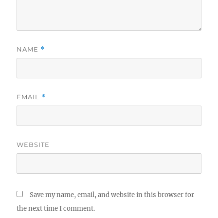
NAME
*
EMAIL
*
WEBSITE
Save my name, email, and website in this browser for
the next time I comment.