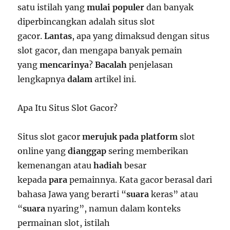
satu istilah yang
mulai populer
dan banyak
diperbincangkan adalah situs slot
gacor.
Lantas
, apa yang dimaksud dengan situs
slot gacor, dan mengapa banyak pemain
yang
mencarinya
?
Bacalah
penjelasan
lengkapnya
dalam
artikel ini.
Apa Itu Situs Slot Gacor?
Situs slot gacor
merujuk pada platform
slot
online yang
dianggap
sering memberikan
kemenangan atau
hadiah
besar
kepada
para
pemainnya. Kata gacor berasal dari
bahasa Jawa yang berarti “
suara
keras” atau
“
suara
nyaring”, namun dalam konteks
permainan slot, istilah