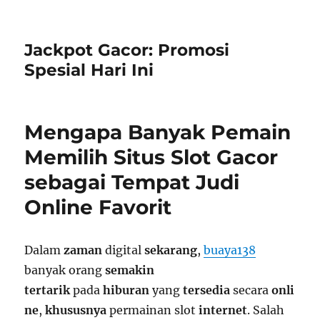
Jackpot Gacor: Promosi
Spesial Hari Ini
Mengapa Banyak Pemain
Memilih Situs Slot Gacor
sebagai Tempat Judi
Online Favorit
Dalam
zaman
digital
sekarang
,
buaya138
banyak orang
semakin
tertarik
pada
hiburan
yang
tersedia
secara
onli
ne
,
khususnya
permainan slot
internet
. Salah