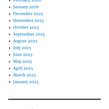
February 2026
January 2026
December 2025
November 2025
October 2025
September 2025
August 2025
July 2025
June 2025
May 2025
April 2025
March 2025
January 2025