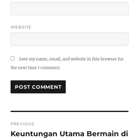
WEBSITE
Save my name, email, and website in this browser for
the next time I comment.
Post
PREVIOUS
navigation
Keuntungan Utama Bermain di
Previous