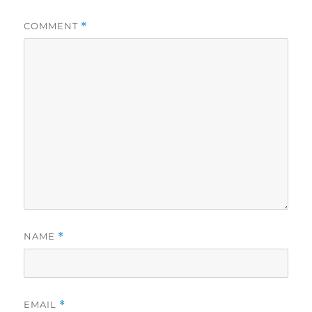
COMMENT
*
NAME
*
EMAIL
*