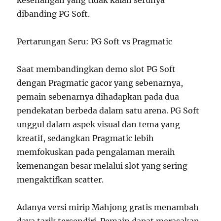
kesenangan yang tidak kalah serunya
dibanding PG Soft.
Pertarungan Seru: PG Soft vs Pragmatic
Saat membandingkan demo slot PG Soft
dengan Pragmatic gacor yang sebenarnya,
pemain sebenarnya dihadapkan pada dua
pendekatan berbeda dalam satu arena. PG Soft
unggul dalam aspek visual dan tema yang
kreatif, sedangkan Pragmatic lebih
memfokuskan pada pengalaman meraih
kemenangan besar melalui slot yang sering
mengaktifkan scatter.
Adanya versi mirip Mahjong gratis menambah