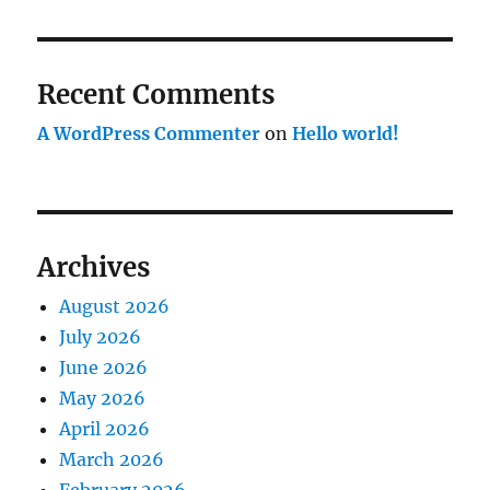
Recent Comments
A WordPress Commenter
on
Hello world!
Archives
August 2026
July 2026
June 2026
May 2026
April 2026
March 2026