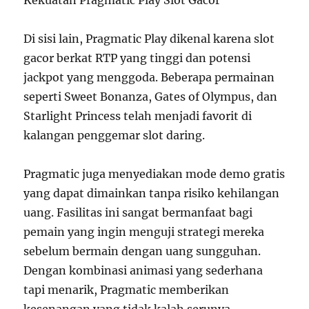
Kekuatan Pragmatic Play Slot Gacor
Di sisi lain, Pragmatic Play dikenal karena slot
gacor berkat RTP yang tinggi dan potensi
jackpot yang menggoda. Beberapa permainan
seperti Sweet Bonanza, Gates of Olympus, dan
Starlight Princess telah menjadi favorit di
kalangan penggemar slot daring.
Pragmatic juga menyediakan mode demo gratis
yang dapat dimainkan tanpa risiko kehilangan
uang. Fasilitas ini sangat bermanfaat bagi
pemain yang ingin menguji strategi mereka
sebelum bermain dengan uang sungguhan.
Dengan kombinasi animasi yang sederhana
tapi menarik, Pragmatic memberikan