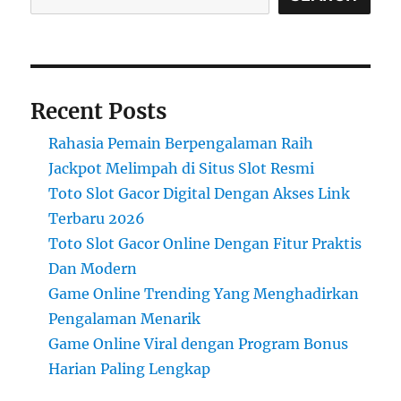
Recent Posts
Rahasia Pemain Berpengalaman Raih
Jackpot Melimpah di Situs Slot Resmi
Toto Slot Gacor Digital Dengan Akses Link
Terbaru 2026
Toto Slot Gacor Online Dengan Fitur Praktis
Dan Modern
Game Online Trending Yang Menghadirkan
Pengalaman Menarik
Game Online Viral dengan Program Bonus
Harian Paling Lengkap