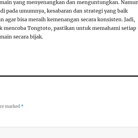
rmain yang menyenangkan dan menguntungkan. Namun
judi pada umumnya, kesabaran dan strategi yang baik
an agar bisa meraih kemenangan secara konsisten. Jadi,
rik mencoba Tongtoto, pastikan untuk memahami setiap
main secara bijak.
 are marked
*