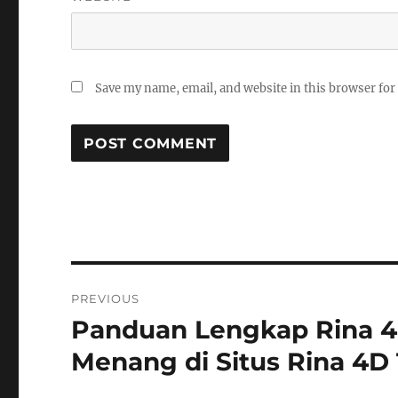
Save my name, email, and website in this browser for
Post
PREVIOUS
navigation
Panduan Lengkap Rina 4D
Previous
post:
Menang di Situs Rina 4D