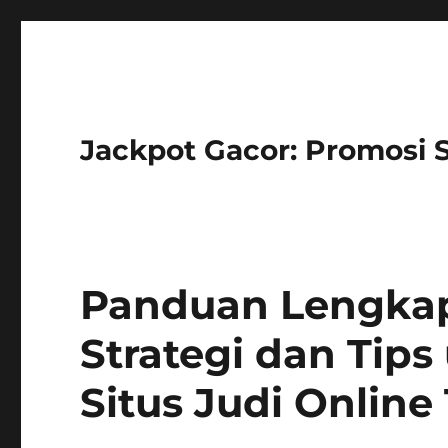
Jackpot Gacor: Promosi Sp
Panduan Lengkap
Strategi dan Tip
Situs Judi Online