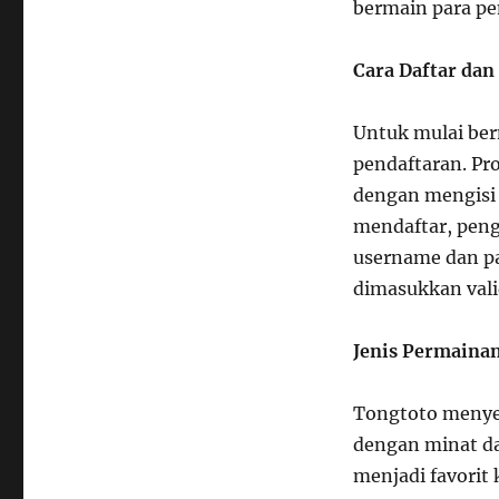
bermain para p
Cara Daftar dan
Untuk mulai ber
pendaftaran. Pr
dengan mengisi d
mendaftar, pen
username dan pa
dimasukkan valid
Jenis Permainan
Tongtoto menyed
dengan minat da
menjadi favorit