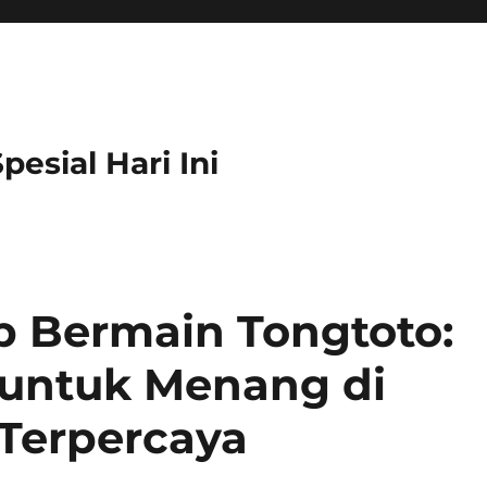
esial Hari Ini
 Bermain Tongtoto:
s untuk Menang di
 Terpercaya