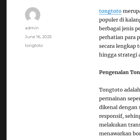
tongtoto
merupa
populer di kala
Author
admin
berbagai jenis 
Posted
June 16, 2025
perhatian para 
on
Tags
tongtoto
secara lengkap 
hingga strategi
Pengenalan Ton
Tongtoto adalah
permainan sepert
dikenal dengan 
responsif, seh
melakukan trans
menawarkan bon