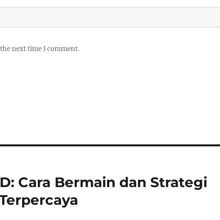
 the next time I comment.
: Cara Bermain dan Strategi
 Terpercaya