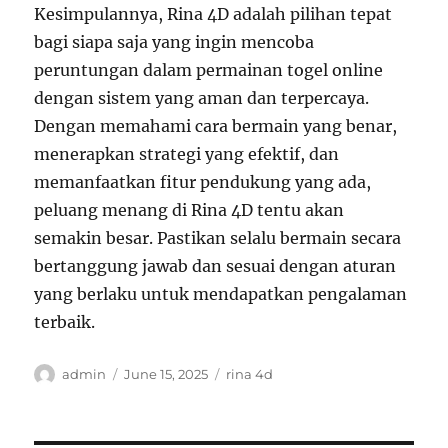
Kesimpulannya, Rina 4D adalah pilihan tepat
bagi siapa saja yang ingin mencoba
peruntungan dalam permainan togel online
dengan sistem yang aman dan terpercaya.
Dengan memahami cara bermain yang benar,
menerapkan strategi yang efektif, dan
memanfaatkan fitur pendukung yang ada,
peluang menang di Rina 4D tentu akan
semakin besar. Pastikan selalu bermain secara
bertanggung jawab dan sesuai dengan aturan
yang berlaku untuk mendapatkan pengalaman
terbaik.
Author
Posted
Tags
admin
June 15, 2025
rina 4d
on