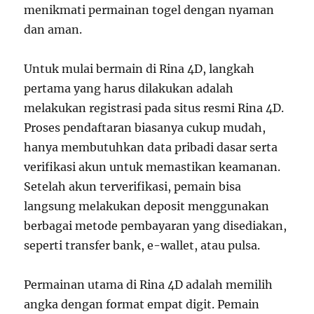
menikmati permainan togel dengan nyaman
dan aman.
Untuk mulai bermain di Rina 4D, langkah
pertama yang harus dilakukan adalah
melakukan registrasi pada situs resmi Rina 4D.
Proses pendaftaran biasanya cukup mudah,
hanya membutuhkan data pribadi dasar serta
verifikasi akun untuk memastikan keamanan.
Setelah akun terverifikasi, pemain bisa
langsung melakukan deposit menggunakan
berbagai metode pembayaran yang disediakan,
seperti transfer bank, e-wallet, atau pulsa.
Permainan utama di Rina 4D adalah memilih
angka dengan format empat digit. Pemain