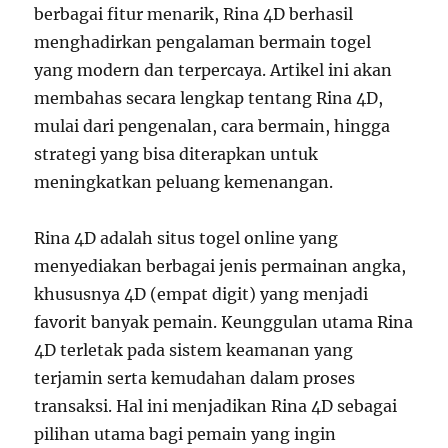
berbagai fitur menarik, Rina 4D berhasil
menghadirkan pengalaman bermain togel
yang modern dan terpercaya. Artikel ini akan
membahas secara lengkap tentang Rina 4D,
mulai dari pengenalan, cara bermain, hingga
strategi yang bisa diterapkan untuk
meningkatkan peluang kemenangan.
Rina 4D adalah situs togel online yang
menyediakan berbagai jenis permainan angka,
khususnya 4D (empat digit) yang menjadi
favorit banyak pemain. Keunggulan utama Rina
4D terletak pada sistem keamanan yang
terjamin serta kemudahan dalam proses
transaksi. Hal ini menjadikan Rina 4D sebagai
pilihan utama bagi pemain yang ingin