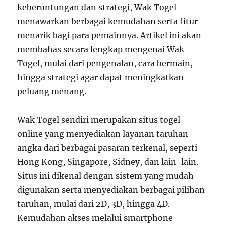
keberuntungan dan strategi, Wak Togel
menawarkan berbagai kemudahan serta fitur
menarik bagi para pemainnya. Artikel ini akan
membahas secara lengkap mengenai Wak
Togel, mulai dari pengenalan, cara bermain,
hingga strategi agar dapat meningkatkan
peluang menang.
Wak Togel sendiri merupakan situs togel
online yang menyediakan layanan taruhan
angka dari berbagai pasaran terkenal, seperti
Hong Kong, Singapore, Sidney, dan lain-lain.
Situs ini dikenal dengan sistem yang mudah
digunakan serta menyediakan berbagai pilihan
taruhan, mulai dari 2D, 3D, hingga 4D.
Kemudahan akses melalui smartphone