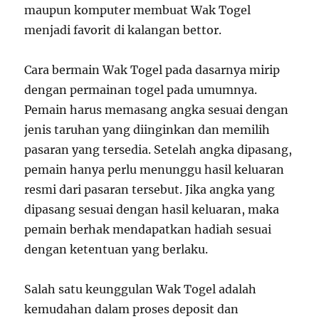
maupun komputer membuat Wak Togel
menjadi favorit di kalangan bettor.
Cara bermain Wak Togel pada dasarnya mirip
dengan permainan togel pada umumnya.
Pemain harus memasang angka sesuai dengan
jenis taruhan yang diinginkan dan memilih
pasaran yang tersedia. Setelah angka dipasang,
pemain hanya perlu menunggu hasil keluaran
resmi dari pasaran tersebut. Jika angka yang
dipasang sesuai dengan hasil keluaran, maka
pemain berhak mendapatkan hadiah sesuai
dengan ketentuan yang berlaku.
Salah satu keunggulan Wak Togel adalah
kemudahan dalam proses deposit dan