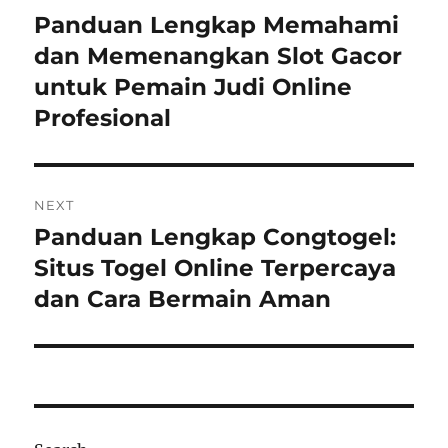
navigation
Panduan Lengkap Memahami
Previous
post:
dan Memenangkan Slot Gacor
untuk Pemain Judi Online
Profesional
NEXT
Panduan Lengkap Congtogel:
Next
post:
Situs Togel Online Terpercaya
dan Cara Bermain Aman