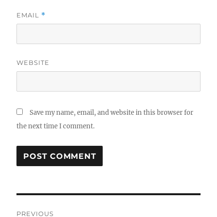
EMAIL
*
WEBSITE
Save my name, email, and website in this browser for
the next time I comment.
Post
PREVIOUS