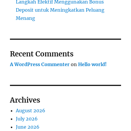
Langkah Efektif Menggunakan Bonus
Deposit untuk Meningkatkan Peluang
Menang
Recent Comments
A WordPress Commenter
on
Hello world!
Archives
August 2026
July 2026
June 2026