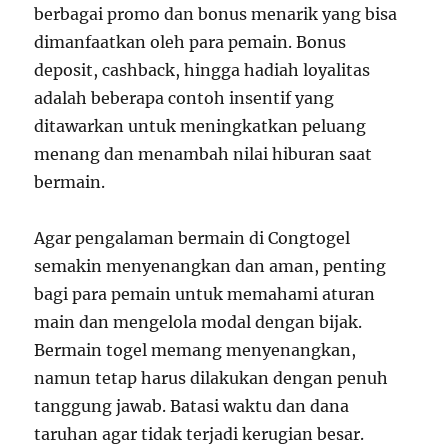
berbagai promo dan bonus menarik yang bisa
dimanfaatkan oleh para pemain. Bonus
deposit, cashback, hingga hadiah loyalitas
adalah beberapa contoh insentif yang
ditawarkan untuk meningkatkan peluang
menang dan menambah nilai hiburan saat
bermain.
Agar pengalaman bermain di Congtogel
semakin menyenangkan dan aman, penting
bagi para pemain untuk memahami aturan
main dan mengelola modal dengan bijak.
Bermain togel memang menyenangkan,
namun tetap harus dilakukan dengan penuh
tanggung jawab. Batasi waktu dan dana
taruhan agar tidak terjadi kerugian besar.