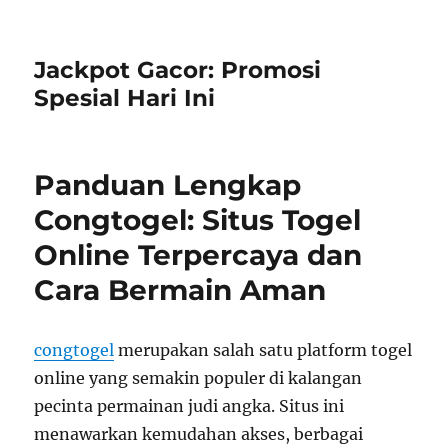
Jackpot Gacor: Promosi
Spesial Hari Ini
Panduan Lengkap
Congtogel: Situs Togel
Online Terpercaya dan
Cara Bermain Aman
congtogel
merupakan salah satu platform togel
online yang semakin populer di kalangan
pecinta permainan judi angka. Situs ini
menawarkan kemudahan akses, berbagai