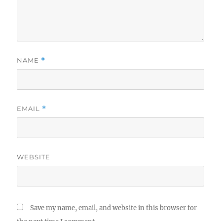
NAME
*
EMAIL
*
WEBSITE
Save my name, email, and website in this browser for