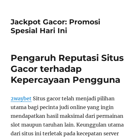
Jackpot Gacor: Promosi
Spesial Hari Ini
Pengaruh Reputasi Situs
Gacor terhadap
Kepercayaan Pengguna
2waybet
Situs gacor telah menjadi pilihan
utama bagi pecinta judi online yang ingin
mendapatkan hasil maksimal dari permainan
slot maupun taruhan lain. Keunggulan utama
dari situs ini terletak pada kecepatan server