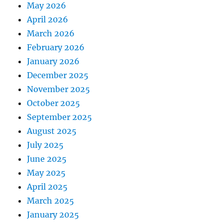
May 2026
April 2026
March 2026
February 2026
January 2026
December 2025
November 2025
October 2025
September 2025
August 2025
July 2025
June 2025
May 2025
April 2025
March 2025
January 2025