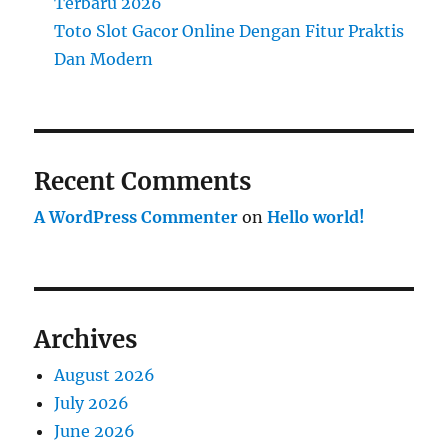
Terbaru 2026
Toto Slot Gacor Online Dengan Fitur Praktis
Dan Modern
Recent Comments
A WordPress Commenter
on
Hello world!
Archives
August 2026
July 2026
June 2026