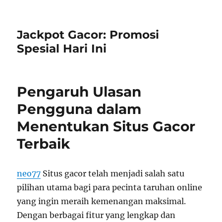
Jackpot Gacor: Promosi
Spesial Hari Ini
Pengaruh Ulasan
Pengguna dalam
Menentukan Situs Gacor
Terbaik
neo77
Situs gacor telah menjadi salah satu
pilihan utama bagi para pecinta taruhan online
yang ingin meraih kemenangan maksimal.
Dengan berbagai fitur yang lengkap dan