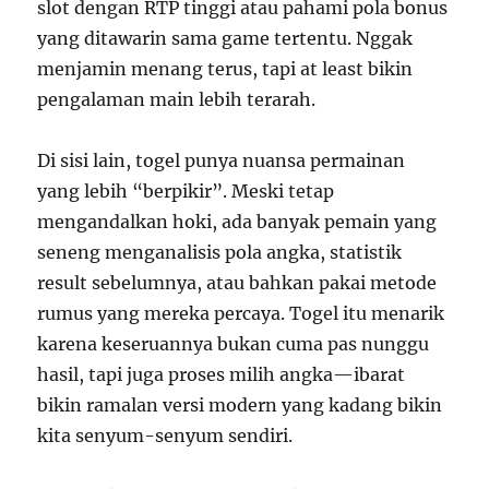
slot dengan RTP tinggi atau pahami pola bonus
yang ditawarin sama game tertentu. Nggak
menjamin menang terus, tapi at least bikin
pengalaman main lebih terarah.
Di sisi lain, togel punya nuansa permainan
yang lebih “berpikir”. Meski tetap
mengandalkan hoki, ada banyak pemain yang
seneng menganalisis pola angka, statistik
result sebelumnya, atau bahkan pakai metode
rumus yang mereka percaya. Togel itu menarik
karena keseruannya bukan cuma pas nunggu
hasil, tapi juga proses milih angka—ibarat
bikin ramalan versi modern yang kadang bikin
kita senyum-senyum sendiri.