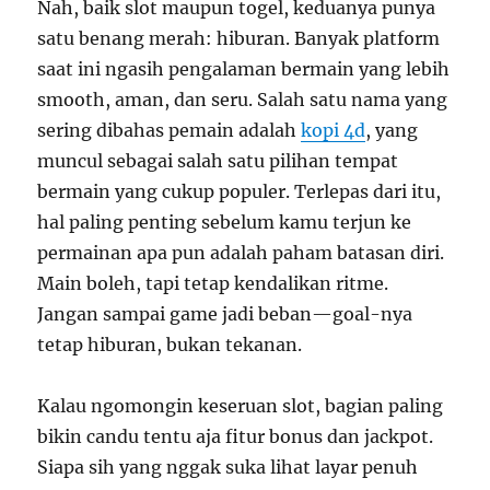
Nah, baik slot maupun togel, keduanya punya
satu benang merah: hiburan. Banyak platform
saat ini ngasih pengalaman bermain yang lebih
smooth, aman, dan seru. Salah satu nama yang
sering dibahas pemain adalah
kopi 4d
, yang
muncul sebagai salah satu pilihan tempat
bermain yang cukup populer. Terlepas dari itu,
hal paling penting sebelum kamu terjun ke
permainan apa pun adalah paham batasan diri.
Main boleh, tapi tetap kendalikan ritme.
Jangan sampai game jadi beban—goal-nya
tetap hiburan, bukan tekanan.
Kalau ngomongin keseruan slot, bagian paling
bikin candu tentu aja fitur bonus dan jackpot.
Siapa sih yang nggak suka lihat layar penuh