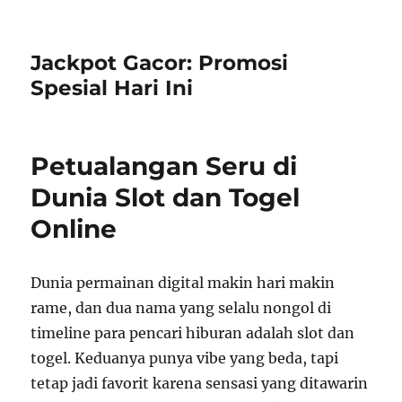
Jackpot Gacor: Promosi
Spesial Hari Ini
Petualangan Seru di
Dunia Slot dan Togel
Online
Dunia permainan digital makin hari makin
rame, dan dua nama yang selalu nongol di
timeline para pencari hiburan adalah slot dan
togel. Keduanya punya vibe yang beda, tapi
tetap jadi favorit karena sensasi yang ditawarin