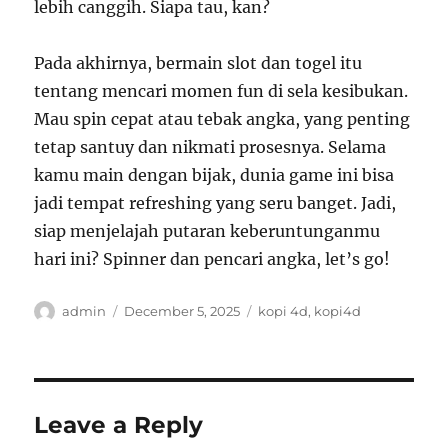
lebih canggih. Siapa tau, kan?
Pada akhirnya, bermain slot dan togel itu
tentang mencari momen fun di sela kesibukan.
Mau spin cepat atau tebak angka, yang penting
tetap santuy dan nikmati prosesnya. Selama
kamu main dengan bijak, dunia game ini bisa
jadi tempat refreshing yang seru banget. Jadi,
siap menjelajah putaran keberuntunganmu
hari ini? Spinner dan pencari angka, let’s go!
Author
Posted
Tags
admin
December 5, 2025
kopi 4d
,
kopi4d
on
Leave a Reply