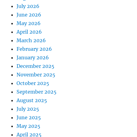
July 2026
June 2026
May 2026
April 2026
March 2026
February 2026
January 2026
December 2025
November 2025
October 2025
September 2025
August 2025
July 2025
June 2025
May 2025
April 2025