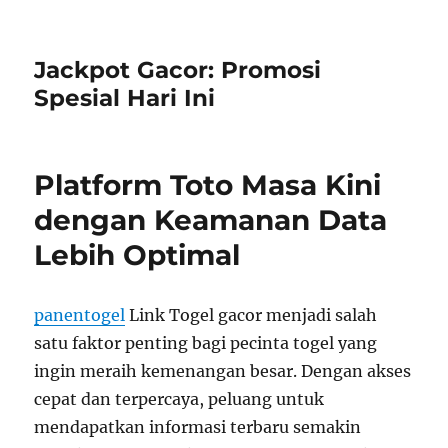
Jackpot Gacor: Promosi
Spesial Hari Ini
Platform Toto Masa Kini
dengan Keamanan Data
Lebih Optimal
panentogel
Link Togel gacor menjadi salah
satu faktor penting bagi pecinta togel yang
ingin meraih kemenangan besar. Dengan akses
cepat dan terpercaya, peluang untuk
mendapatkan informasi terbaru semakin