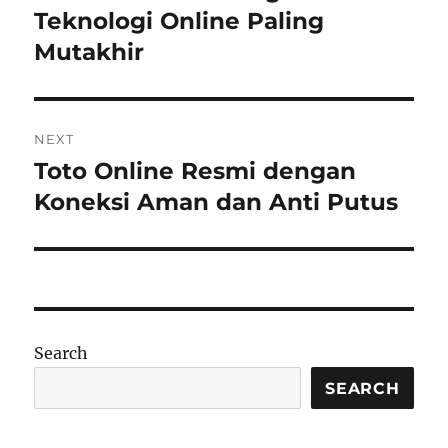
post:
Teknologi Online Paling
Mutakhir
NEXT
Toto Online Resmi dengan
Next
post:
Koneksi Aman dan Anti Putus
Search
SEARCH