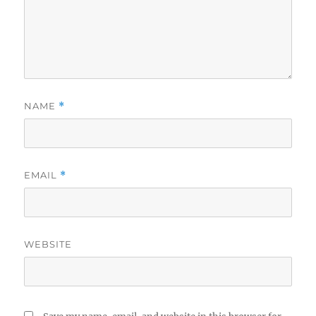
NAME
*
EMAIL
*
WEBSITE