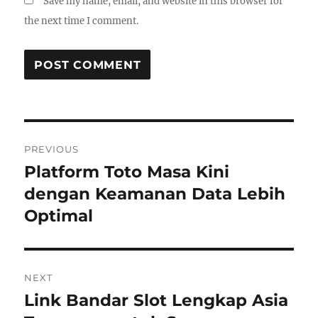
Save my name, email, and website in this browser for
the next time I comment.
Post
PREVIOUS
navigation
Platform Toto Masa Kini
Previous
post:
dengan Keamanan Data Lebih
Optimal
NEXT
Link Bandar Slot Lengkap Asia
Next