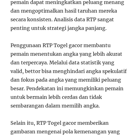
pemain dapat meningkatkan peluang menang
dan mengoptimalkan hasil taruhan mereka
secara konsisten. Analisis data RTP sangat
penting untuk strategi jangka panjang.
Penggunaan RTP Togel gacor membantu
pemain menentukan angka yang lebih akurat
dan terpercaya. Melalui data statistik yang
valid, bettor bisa menghindari angka spekulatif
dan fokus pada angka yang memiliki peluang
besar. Pendekatan ini memungkinkan pemain
untuk bermain lebih cerdas dan tidak
sembarangan dalam memilih angka.
Selain itu, RTP Togel gacor memberikan
gambaran mengenai pola kemenangan yang