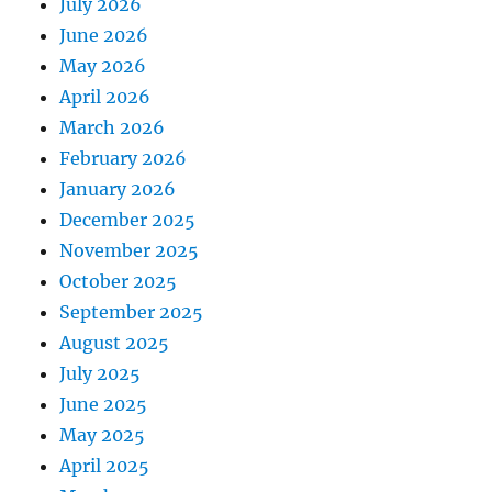
July 2026
June 2026
May 2026
April 2026
March 2026
February 2026
January 2026
December 2025
November 2025
October 2025
September 2025
August 2025
July 2025
June 2025
May 2025
April 2025