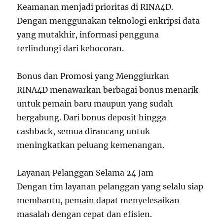
Keamanan menjadi prioritas di RINA4D.
Dengan menggunakan teknologi enkripsi data
yang mutakhir, informasi pengguna
terlindungi dari kebocoran.
Bonus dan Promosi yang Menggiurkan
RINA4D menawarkan berbagai bonus menarik
untuk pemain baru maupun yang sudah
bergabung. Dari bonus deposit hingga
cashback, semua dirancang untuk
meningkatkan peluang kemenangan.
Layanan Pelanggan Selama 24 Jam
Dengan tim layanan pelanggan yang selalu siap
membantu, pemain dapat menyelesaikan
masalah dengan cepat dan efisien.