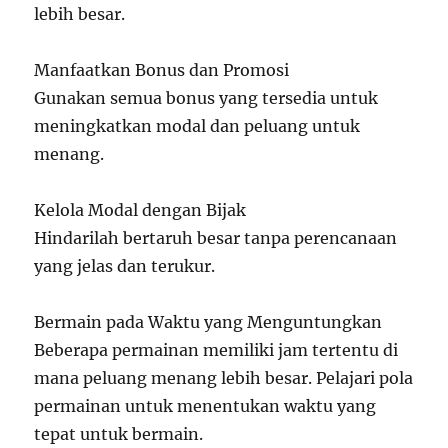
lebih besar.
Manfaatkan Bonus dan Promosi
Gunakan semua bonus yang tersedia untuk
meningkatkan modal dan peluang untuk
menang.
Kelola Modal dengan Bijak
Hindarilah bertaruh besar tanpa perencanaan
yang jelas dan terukur.
Bermain pada Waktu yang Menguntungkan
Beberapa permainan memiliki jam tertentu di
mana peluang menang lebih besar. Pelajari pola
permainan untuk menentukan waktu yang
tepat untuk bermain.