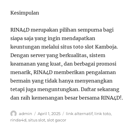
Kesimpulan
RINA4D merupakan pilihan sempurna bagi
siapa saja yang ingin mendapatkan
keuntungan melalui situs toto slot Kamboja.
Dengan server yang berkualitas, sistem
keamanan yang kuat, dan berbagai promosi
menarik, RINA4D memberikan pengalaman
bermain yang tidak hanya menyenangkan
tetapi juga menguntungkan. Daftar sekarang
dan raih kemenangan besar bersama RINA4D!.
Author
Posted
Tags
admin
April 1, 2025
link alternatif
,
link toto
,
on
rinda4d
,
situs slot
,
slot gacor