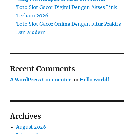
Toto Slot Gacor Digital Dengan Akses Link
Terbaru 2026
Toto Slot Gacor Online Dengan Fitur Praktis
Dan Modern
Recent Comments
A WordPress Commenter
on
Hello world!
Archives
August 2026