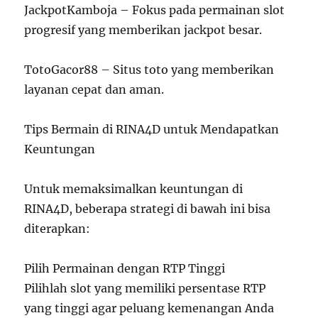
JackpotKamboja – Fokus pada permainan slot
progresif yang memberikan jackpot besar.
TotoGacor88 – Situs toto yang memberikan
layanan cepat dan aman.
Tips Bermain di RINA4D untuk Mendapatkan
Keuntungan
Untuk memaksimalkan keuntungan di
RINA4D, beberapa strategi di bawah ini bisa
diterapkan:
Pilih Permainan dengan RTP Tinggi
Pilihlah slot yang memiliki persentase RTP
yang tinggi agar peluang kemenangan Anda