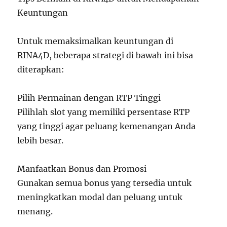
Keuntungan
Untuk memaksimalkan keuntungan di
RINA4D, beberapa strategi di bawah ini bisa
diterapkan:
Pilih Permainan dengan RTP Tinggi
Pilihlah slot yang memiliki persentase RTP
yang tinggi agar peluang kemenangan Anda
lebih besar.
Manfaatkan Bonus dan Promosi
Gunakan semua bonus yang tersedia untuk
meningkatkan modal dan peluang untuk
menang.