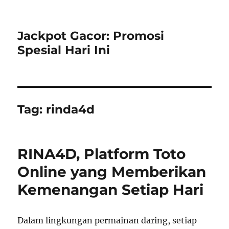
Jackpot Gacor: Promosi
Spesial Hari Ini
Tag:
rinda4d
RINA4D, Platform Toto
Online yang Memberikan
Kemenangan Setiap Hari
Dalam lingkungan permainan daring, setiap