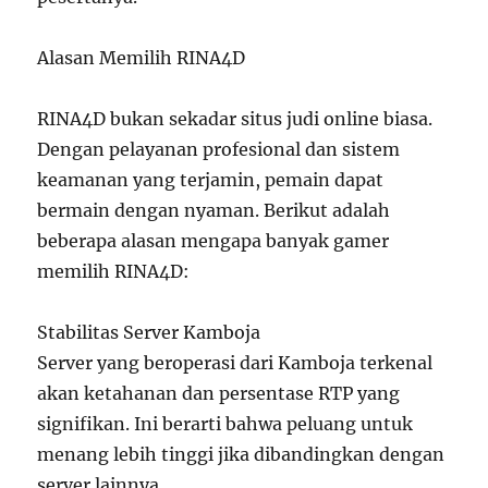
Alasan Memilih RINA4D
RINA4D bukan sekadar situs judi online biasa.
Dengan pelayanan profesional dan sistem
keamanan yang terjamin, pemain dapat
bermain dengan nyaman. Berikut adalah
beberapa alasan mengapa banyak gamer
memilih RINA4D:
Stabilitas Server Kamboja
Server yang beroperasi dari Kamboja terkenal
akan ketahanan dan persentase RTP yang
signifikan. Ini berarti bahwa peluang untuk
menang lebih tinggi jika dibandingkan dengan
server lainnya.