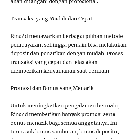
akan ditangani dengan profesional.
Transaksi yang Mudah dan Cepat
Rina4d menawarkan berbagai pilihan metode
pembayaran, sehingga pemain bisa melakukan
deposit dan penarikan dengan mudah. Proses
transaksi yang cepat dan jelas akan
memberikan kenyamanan saat bermain.
Promosi dan Bonus yang Menarik
Untuk meningkatkan pengalaman bermain,
Rina4d memberikan banyak promosi serta
bonus menarik bagi semua anggotanya. Ini
termasuk bonus sambutan, bonus deposito,