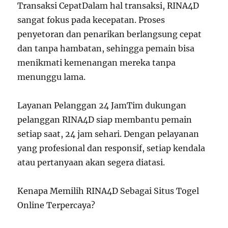
Transaksi CepatDalam hal transaksi, RINA4D
sangat fokus pada kecepatan. Proses
penyetoran dan penarikan berlangsung cepat
dan tanpa hambatan, sehingga pemain bisa
menikmati kemenangan mereka tanpa
menunggu lama.
Layanan Pelanggan 24 JamTim dukungan
pelanggan RINA4D siap membantu pemain
setiap saat, 24 jam sehari. Dengan pelayanan
yang profesional dan responsif, setiap kendala
atau pertanyaan akan segera diatasi.
Kenapa Memilih RINA4D Sebagai Situs Togel
Online Terpercaya?