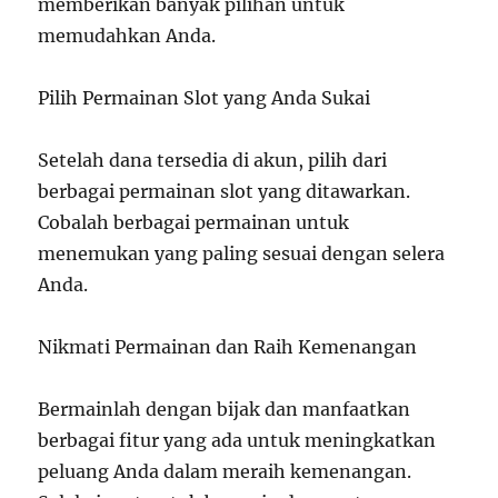
memberikan banyak pilihan untuk
memudahkan Anda.
Pilih Permainan Slot yang Anda Sukai
Setelah dana tersedia di akun, pilih dari
berbagai permainan slot yang ditawarkan.
Cobalah berbagai permainan untuk
menemukan yang paling sesuai dengan selera
Anda.
Nikmati Permainan dan Raih Kemenangan
Bermainlah dengan bijak dan manfaatkan
berbagai fitur yang ada untuk meningkatkan
peluang Anda dalam meraih kemenangan.