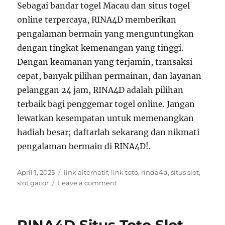
Sebagai bandar togel Macau dan situs togel
online terpercaya, RINA4D memberikan
pengalaman bermain yang menguntungkan
dengan tingkat kemenangan yang tinggi.
Dengan keamanan yang terjamin, transaksi
cepat, banyak pilihan permainan, dan layanan
pelanggan 24 jam, RINA4D adalah pilihan
terbaik bagi penggemar togel online. Jangan
lewatkan kesempatan untuk memenangkan
hadiah besar; daftarlah sekarang dan nikmati
pengalaman bermain di RINA4D!.
Posted
Tags
April 1, 2025
link alternatif
,
link toto
,
rinda4d
,
situs slot
,
on
on
slot gacor
Leave a comment
RINA4D,
Platform
Toto
Online