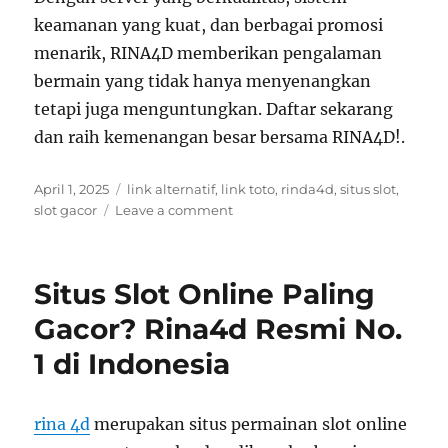
keamanan yang kuat, dan berbagai promosi
menarik, RINA4D memberikan pengalaman
bermain yang tidak hanya menyenangkan
tetapi juga menguntungkan. Daftar sekarang
dan raih kemenangan besar bersama RINA4D!.
Posted
Tags
April 1, 2025
link alternatif
,
link toto
,
rinda4d
,
situs slot
,
on
on
slot gacor
Leave a comment
RINA4D
Situs
Toto
Situs Slot Online Paling
Slot
Kamboja
Gacor? Rina4d Resmi No.
yang
1 di Indonesia
Selalu
Update
Game
Baru
rina 4d
merupakan situs permainan slot online
Setiap