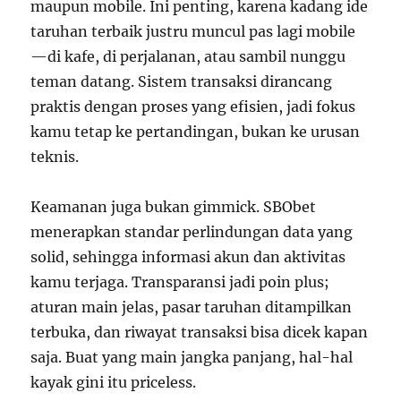
maupun mobile. Ini penting, karena kadang ide
taruhan terbaik justru muncul pas lagi mobile
—di kafe, di perjalanan, atau sambil nunggu
teman datang. Sistem transaksi dirancang
praktis dengan proses yang efisien, jadi fokus
kamu tetap ke pertandingan, bukan ke urusan
teknis.
Keamanan juga bukan gimmick. SBObet
menerapkan standar perlindungan data yang
solid, sehingga informasi akun dan aktivitas
kamu terjaga. Transparansi jadi poin plus;
aturan main jelas, pasar taruhan ditampilkan
terbuka, dan riwayat transaksi bisa dicek kapan
saja. Buat yang main jangka panjang, hal-hal
kayak gini itu priceless.