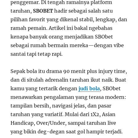
penggemar. Di tengah ramainya platform
taruhan,
SBOBET
hadir sebagai salah satu
pilihan favorit yang dikenal stabil, lengkap, dan
ramah pemain. Artikel ini bakal ngebahas
kenapa banyak orang menjadikan SBObet
sebagai rumah bermain mereka—dengan vibe
santai tapi tetap rapi.
Sepak bola itu drama 90 menit plus injury time,
dan di situlah adrenalin taruhan ikut naik. Buat
kamu yang tertarik dengan
judi bola
, SBObet
menawarkan pengalaman yang terasa modern:
tampilan bersih, navigasi jelas, dan pasar
taruhan yang variatif. Mulai dari 1X2, Asian
Handicap, Over/Under, sampai taruhan live
yang bikin deg-degan saat gol hampir terjadi.