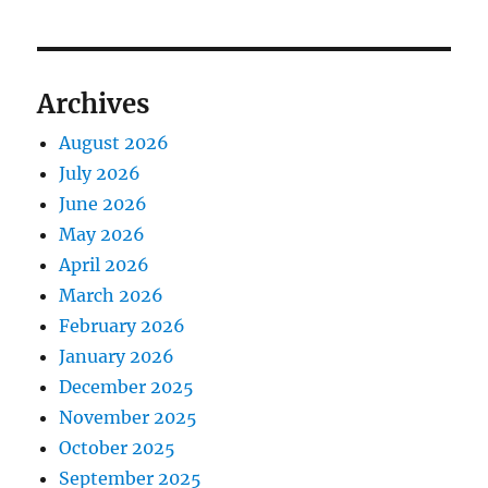
Archives
August 2026
July 2026
June 2026
May 2026
April 2026
March 2026
February 2026
January 2026
December 2025
November 2025
October 2025
September 2025