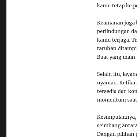
kamu tetap ke p
Keamanan juga 
perlindungan dat
kamu terjaga. Tr
taruhan ditampil
Buat yang main j
Selain itu, lay
nyaman. Ketika a
tersedia dan ko
momentum saat 
Kesimpulannya, 
seimbang antara
Dengan pilihan 