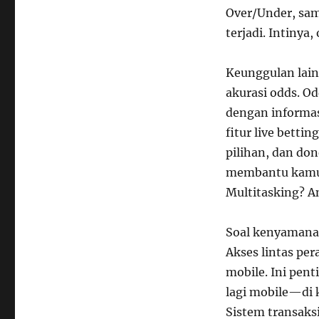
Over/Under, sam
terjadi. Intinya,
Keunggulan lain
akurasi odds. Od
dengan informasi
fitur live betti
pilihan, dan don
membantu kamu b
Multitasking? A
Soal kenyamana
Akses lintas pe
mobile. Ini pent
lagi mobile—di 
Sistem transaksi