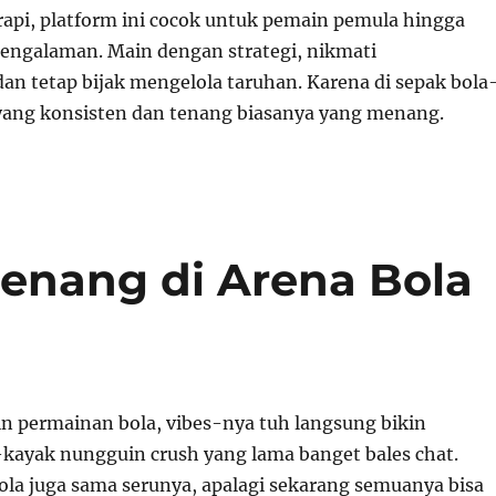
api, platform ini cocok untuk pemain pemula hingga
engalaman. Main dengan strategi, nikmati
an tetap bijak mengelola taruhan. Karena di sepak bol
ang konsisten dan tenang biasanya yang menang.
Menang di Arena Bola
 permainan bola, vibes-nya tuh langsung bikin
kayak nungguin crush yang lama banget bales chat.
ola juga sama serunya, apalagi sekarang semuanya bisa