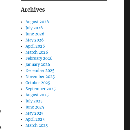
Archives
August 2026
July 2026
June 2026
May 2026
April 2026
March 2026
February 2026
January 2026
December 2025
November 2025
October 2025
September 2025
August 2025
July 2025
June 2025
s
May 2025
April 2025
March 2025
s