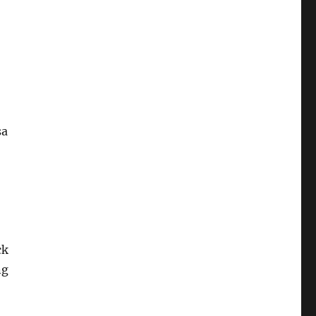
sa
ck
ng