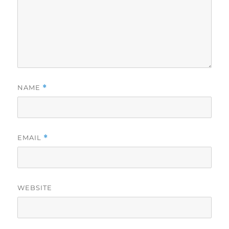
NAME
*
EMAIL
*
WEBSITE