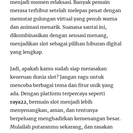
menjadi momen relaksasi. Banyak pemain
merasa terhibur setelah melepas penat dengan
memutar gulungan virtual yang penuh warna
dan animasi menarik. Suasana santai ini,
dikombinasikan dengan sensasi menang,
menjadikan slot sebagai pilihan hiburan digital
yang lengkap.
Jadi, apakah kamu sudah siap merasakan
keseruan dunia slot? Jangan ragu untuk
mencoba berbagai tema dan fitur unik yang
ada. Dengan platform terpercaya seperti
raya22
, bermain slot menjadi lebih
menyenangkan, aman, dan tentunya
berpeluang menghadirkan kemenangan besar.
Mulailah putaranmu sekarang, dan rasakan