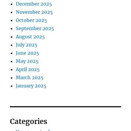
December 2025
November 2025
October 2025
September 2025
August 2025
July 2025
June 2025
May 2025
April 2025
March 2025
January 2025
Categories