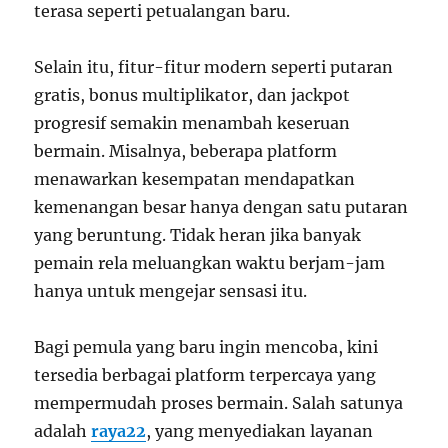
terasa seperti petualangan baru.
Selain itu, fitur-fitur modern seperti putaran
gratis, bonus multiplikator, dan jackpot
progresif semakin menambah keseruan
bermain. Misalnya, beberapa platform
menawarkan kesempatan mendapatkan
kemenangan besar hanya dengan satu putaran
yang beruntung. Tidak heran jika banyak
pemain rela meluangkan waktu berjam-jam
hanya untuk mengejar sensasi itu.
Bagi pemula yang baru ingin mencoba, kini
tersedia berbagai platform terpercaya yang
mempermudah proses bermain. Salah satunya
adalah
raya22
, yang menyediakan layanan