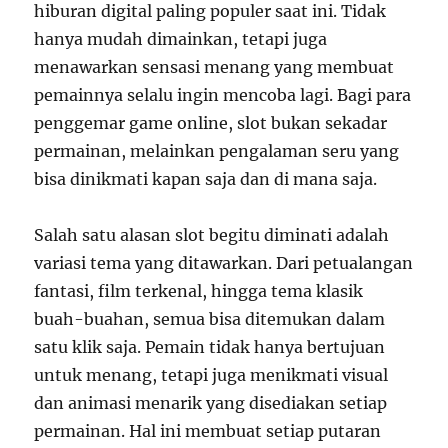
hiburan digital paling populer saat ini. Tidak
hanya mudah dimainkan, tetapi juga
menawarkan sensasi menang yang membuat
pemainnya selalu ingin mencoba lagi. Bagi para
penggemar game online, slot bukan sekadar
permainan, melainkan pengalaman seru yang
bisa dinikmati kapan saja dan di mana saja.
Salah satu alasan slot begitu diminati adalah
variasi tema yang ditawarkan. Dari petualangan
fantasi, film terkenal, hingga tema klasik
buah-buahan, semua bisa ditemukan dalam
satu klik saja. Pemain tidak hanya bertujuan
untuk menang, tetapi juga menikmati visual
dan animasi menarik yang disediakan setiap
permainan. Hal ini membuat setiap putaran