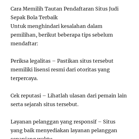
Cara Memilih Tautan Pendaftaran Situs Judi
Sepak Bola Terbaik
Untuk menghindari kesalahan dalam
pemilihan, berikut beberapa tips sebelum
mendaftar:
Periksa legalitas – Pastikan situs tersebut
memiliki lisensi resmi dari otoritas yang
terpercaya.
Cek reputasi – Lihatlah ulasan dari pemain lain
serta sejarah situs tersebut.
Layanan pelanggan yang responsif – Situs
yang baik menyediakan layanan pelanggan