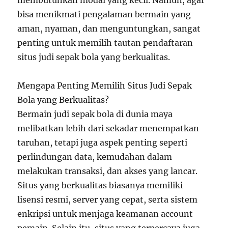
membutuhkan modal yang kecil. Namun, agar
bisa menikmati pengalaman bermain yang
aman, nyaman, dan menguntungkan, sangat
penting untuk memilih tautan pendaftaran
situs judi sepak bola yang berkualitas.
Mengapa Penting Memilih Situs Judi Sepak
Bola yang Berkualitas?
Bermain judi sepak bola di dunia maya
melibatkan lebih dari sekadar menempatkan
taruhan, tetapi juga aspek penting seperti
perlindungan data, kemudahan dalam
melakukan transaksi, dan akses yang lancar.
Situs yang berkualitas biasanya memiliki
lisensi resmi, server yang cepat, serta sistem
enkripsi untuk menjaga keamanan account