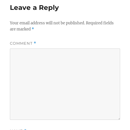
Leave a Reply
Your email address will not be published.
Required fields
are marked
*
COMMENT
*