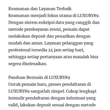
Keamanan dan Layanan Terbaik
Keamanan menjadi fokus utama di LUXURY89.
Dengan sistem enkripsi data yang canggih dan
metode pembayaran resmi, pemain dapat
melakukan deposit dan penarikan dengan
mudah dan aman. Layanan pelanggan yang
profesional tersedia 24 jam setiap hari,
sehingga setiap pertanyaan atau masalah bisa
segera diselesaikan.
Panduan Bermain di LUXURY89
Untuk pemain baru, proses pendaftaran di
LUXURY89 sangatlah simpel. Cukup lengkapi
formulir pendaftaran dengan informasi yang
valid, lakukan deposit sesuai dengan metode