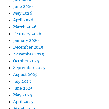
June 2026
May 2026
April 2026
March 2026
February 2026
January 2026
December 2025
November 2025
October 2025
September 2025
August 2025
July 2025
June 2025
May 2025
April 2025
March 2025