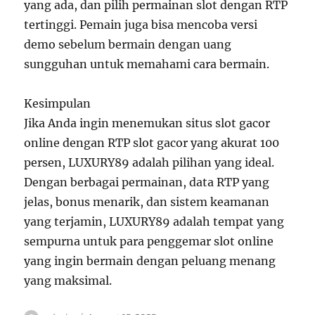
yang ada, dan pilih permainan slot dengan RTP
tertinggi. Pemain juga bisa mencoba versi
demo sebelum bermain dengan uang
sungguhan untuk memahami cara bermain.
Kesimpulan
Jika Anda ingin menemukan situs slot gacor
online dengan RTP slot gacor yang akurat 100
persen, LUXURY89 adalah pilihan yang ideal.
Dengan berbagai permainan, data RTP yang
jelas, bonus menarik, dan sistem keamanan
yang terjamin, LUXURY89 adalah tempat yang
sempurna untuk para penggemar slot online
yang ingin bermain dengan peluang menang
yang maksimal.