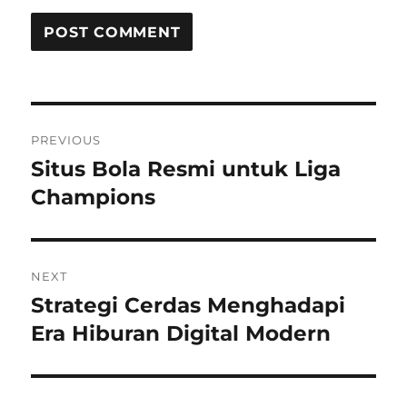
Post
PREVIOUS
navigation
Situs Bola Resmi untuk Liga
Previous
post:
Champions
NEXT
Strategi Cerdas Menghadapi
Next
post:
Era Hiburan Digital Modern