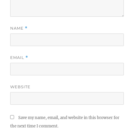
NAME
*
EMAIL
*
WEBSITE
Save my name, email, and website in this browser for
the next time I comment.