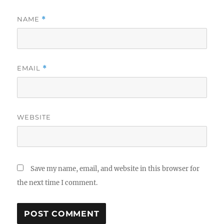
NAME
*
EMAIL
*
WEBSITE
Save my name, email, and website in this browser for
the next time I comment.