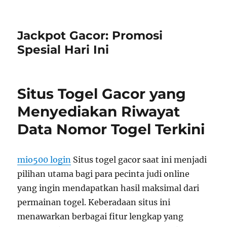
Jackpot Gacor: Promosi
Spesial Hari Ini
Situs Togel Gacor yang
Menyediakan Riwayat
Data Nomor Togel Terkini
mio500 login
Situs togel gacor saat ini menjadi
pilihan utama bagi para pecinta judi online
yang ingin mendapatkan hasil maksimal dari
permainan togel. Keberadaan situs ini
menawarkan berbagai fitur lengkap yang