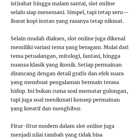
istirahat hingga malam santai, slot online
selalu siap menemani. Simpel, tapi tetap seru—
ibarat kopi instan yang rasanya tetap nikmat.
Selain mudah diakses, slot online juga dikenal
memiliki variasi tema yang beragam. Mulai dari
tema petualangan, mitologi, fantasi, hingga
nuansa klasik yang ikonik. Setiap permainan
dirancang dengan detail grafis dan efek suara
yang membuat pengalaman bermain terasa
hidup. Ini bukan cuma soal memutar gulungan,
tapi juga soal menikmati konsep permainan
yang kreatif dan menghibur.
Fitur-fitur modern dalam slot online juga
menjadi nilai tambah yang tidak bisa