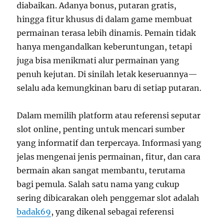
diabaikan. Adanya bonus, putaran gratis,
hingga fitur khusus di dalam game membuat
permainan terasa lebih dinamis. Pemain tidak
hanya mengandalkan keberuntungan, tetapi
juga bisa menikmati alur permainan yang
penuh kejutan. Di sinilah letak keseruannya—
selalu ada kemungkinan baru di setiap putaran.
Dalam memilih platform atau referensi seputar
slot online, penting untuk mencari sumber
yang informatif dan terpercaya. Informasi yang
jelas mengenai jenis permainan, fitur, dan cara
bermain akan sangat membantu, terutama
bagi pemula. Salah satu nama yang cukup
sering dibicarakan oleh penggemar slot adalah
badak69
, yang dikenal sebagai referensi