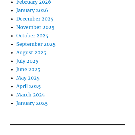
February 2026
January 2026
December 2025
November 2025
October 2025
September 2025
August 2025
July 2025
June 2025
May 2025
April 2025
March 2025
January 2025