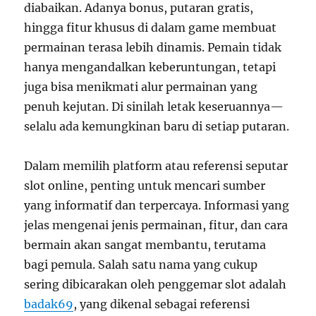
diabaikan. Adanya bonus, putaran gratis,
hingga fitur khusus di dalam game membuat
permainan terasa lebih dinamis. Pemain tidak
hanya mengandalkan keberuntungan, tetapi
juga bisa menikmati alur permainan yang
penuh kejutan. Di sinilah letak keseruannya—
selalu ada kemungkinan baru di setiap putaran.
Dalam memilih platform atau referensi seputar
slot online, penting untuk mencari sumber
yang informatif dan terpercaya. Informasi yang
jelas mengenai jenis permainan, fitur, dan cara
bermain akan sangat membantu, terutama
bagi pemula. Salah satu nama yang cukup
sering dibicarakan oleh penggemar slot adalah
badak69
, yang dikenal sebagai referensi