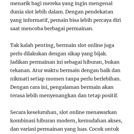
menarik bagi mereka yang ingin mengenal
dunia slot lebih dalam. Dengan pendekatan
yang informatif, pemain bisa lebih percaya diri
saat mencoba berbagai permainan.
Tak kalah penting, bermain slot online juga
perlu dilakukan dengan sikap yang bijak.
Jadikan permainan ini sebagai hiburan, bukan
tekanan. Atur waktu bermain dengan baik dan
nikmati setiap momen tanpa perlu berlebihan.
Dengan cara ini, pengalaman bermain akan
terasa lebih menyenangkan dan tetap positif.
Secara keseluruhan, slot online menawarkan
kombinasi hiburan modern, kemudahan akses,
dan variasi permainan yang luas. Cocok untuk