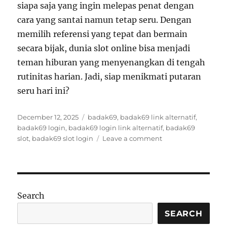
siapa saja yang ingin melepas penat dengan
cara yang santai namun tetap seru. Dengan
memilih referensi yang tepat dan bermain
secara bijak, dunia slot online bisa menjadi
teman hiburan yang menyenangkan di tengah
rutinitas harian. Jadi, siap menikmati putaran
seru hari ini?
Posted
Tags
December 12, 2025
badak69
,
badak69 link alternatif
,
on
badak69 login
,
badak69 login link alternatif
,
badak69
on
slot
,
badak69 slot login
Leave a comment
Sensasi
Baru
Bermain
Slot
Online
Search
yang
Praktis
SEARCH
dan