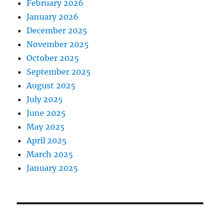
February 2026
January 2026
December 2025
November 2025
October 2025
September 2025
August 2025
July 2025
June 2025
May 2025
April 2025
March 2025
January 2025