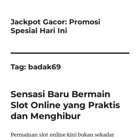
Jackpot Gacor: Promosi
Spesial Hari Ini
Tag:
badak69
Sensasi Baru Bermain
Slot Online yang Praktis
dan Menghibur
Permainan slot online kini bukan sekadar