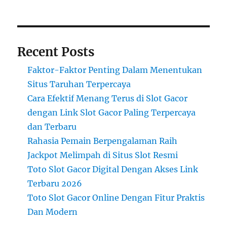
Menghibur
Recent Posts
Faktor-Faktor Penting Dalam Menentukan
Situs Taruhan Terpercaya
Cara Efektif Menang Terus di Slot Gacor
dengan Link Slot Gacor Paling Terpercaya
dan Terbaru
Rahasia Pemain Berpengalaman Raih
Jackpot Melimpah di Situs Slot Resmi
Toto Slot Gacor Digital Dengan Akses Link
Terbaru 2026
Toto Slot Gacor Online Dengan Fitur Praktis
Dan Modern