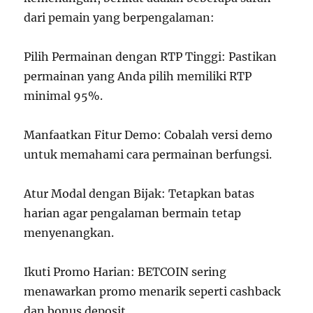
dari pemain yang berpengalaman:
Pilih Permainan dengan RTP Tinggi: Pastikan
permainan yang Anda pilih memiliki RTP
minimal 95%.
Manfaatkan Fitur Demo: Cobalah versi demo
untuk memahami cara permainan berfungsi.
Atur Modal dengan Bijak: Tetapkan batas
harian agar pengalaman bermain tetap
menyenangkan.
Ikuti Promo Harian: BETCOIN sering
menawarkan promo menarik seperti cashback
dan bonus deposit.