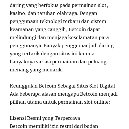
daring yang berfokus pada permainan slot,
kasino, dan taruhan olahraga. Dengan
penggunaan teknologi terbaru dan sistem
keamanan yang canggih, Betcoin dapat
melindungi dan menjaga keselamatan para
penggunanya. Banyak penggemar judi daring
yang tertarik dengan situs ini karena
banyaknya variasi permainan dan peluang
menang yang menarik.
Keunggulan Betcoin Sebagai Situs Slot Digital
Ada beberapa alasan mengapa Betcoin menjadi
pilihan utama untuk permainan slot online:
Lisensi Resmi yang Terpercaya
Betcoin memiliki izin resmi dari badan