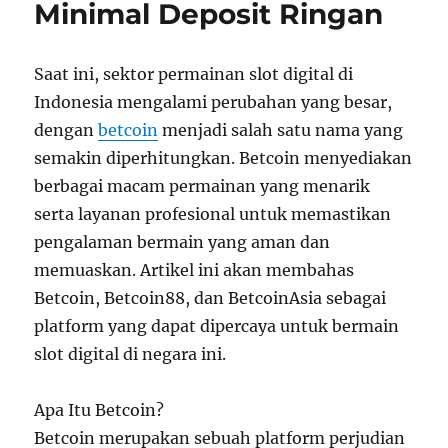
Minimal Deposit Ringan
Fitur
Anti
Bot
dan
Saat ini, sektor permainan slot digital di
Anti
Indonesia mengalami perubahan yang besar,
Cheat
dengan
betcoin
menjadi salah satu nama yang
semakin diperhitungkan. Betcoin menyediakan
berbagai macam permainan yang menarik
serta layanan profesional untuk memastikan
pengalaman bermain yang aman dan
memuaskan. Artikel ini akan membahas
Betcoin, Betcoin88, dan BetcoinAsia sebagai
platform yang dapat dipercaya untuk bermain
slot digital di negara ini.
Apa Itu Betcoin?
Betcoin merupakan sebuah platform perjudian