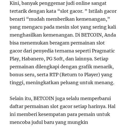
Kini, banyak penggemar judi online sangat
tertarik dengan kata “slot gacor. ” Istilah gacor
berarti “mudah memberikan kemenangan,”
yang mengacu pada mesin slot yang sering kali
menghasilkan kemenangan. Di BETCOIN, Anda
bisa menemukan beragam permainan slot
gacor dari penyedia ternama seperti Pragmatic
Play, Habanero, PG Soft, dan lainnya. Setiap
permainan dilengkapi dengan grafik menarik,
bonus seru, serta RTP (Return to Player) yang
tinggi, meningkatkan peluang untuk menang.
Selain itu, BETCOIN juga selalu memperbarui
daftar permainan slot gacor setiap harinya. Hal
ini memberi kesempatan para pemain untuk
mencoba judul baru yang mungkin