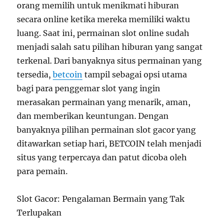
orang memilih untuk menikmati hiburan
secara online ketika mereka memiliki waktu
luang. Saat ini, permainan slot online sudah
menjadi salah satu pilihan hiburan yang sangat
terkenal. Dari banyaknya situs permainan yang
tersedia,
betcoin
tampil sebagai opsi utama
bagi para penggemar slot yang ingin
merasakan permainan yang menarik, aman,
dan memberikan keuntungan. Dengan
banyaknya pilihan permainan slot gacor yang
ditawarkan setiap hari, BETCOIN telah menjadi
situs yang terpercaya dan patut dicoba oleh
para pemain.
Slot Gacor: Pengalaman Bermain yang Tak
Terlupakan