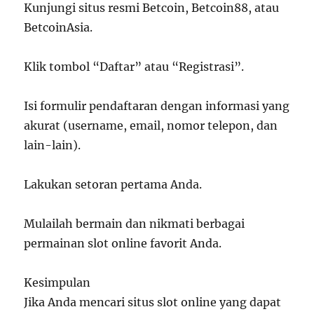
Kunjungi situs resmi Betcoin, Betcoin88, atau
BetcoinAsia.
Klik tombol “Daftar” atau “Registrasi”.
Isi formulir pendaftaran dengan informasi yang
akurat (username, email, nomor telepon, dan
lain-lain).
Lakukan setoran pertama Anda.
Mulailah bermain dan nikmati berbagai
permainan slot online favorit Anda.
Kesimpulan
Jika Anda mencari situs slot online yang dapat