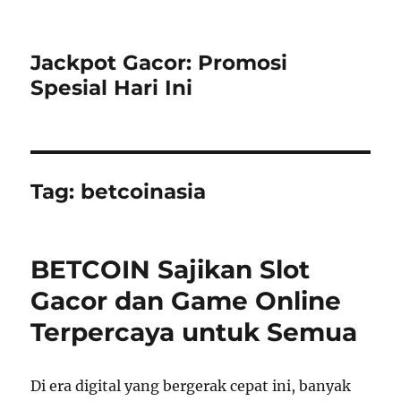
Jackpot Gacor: Promosi
Spesial Hari Ini
Tag:
betcoinasia
BETCOIN Sajikan Slot
Gacor dan Game Online
Terpercaya untuk Semua
Di era digital yang bergerak cepat ini, banyak