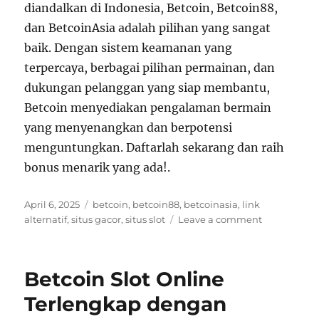
diandalkan di Indonesia, Betcoin, Betcoin88,
dan BetcoinAsia adalah pilihan yang sangat
baik. Dengan sistem keamanan yang
terpercaya, berbagai pilihan permainan, dan
dukungan pelanggan yang siap membantu,
Betcoin menyediakan pengalaman bermain
yang menyenangkan dan berpotensi
menguntungkan. Daftarlah sekarang dan raih
bonus menarik yang ada!.
Posted
Tags
April 6, 2025
betcoin
,
betcoin88
,
betcoinasia
,
link
on
on
alternatif
,
situs gacor
,
situs slot
Leave a comment
Betcoin
Situs
Slot
Betcoin Slot Online
Online
Resmi
Terlengkap dengan
dengan