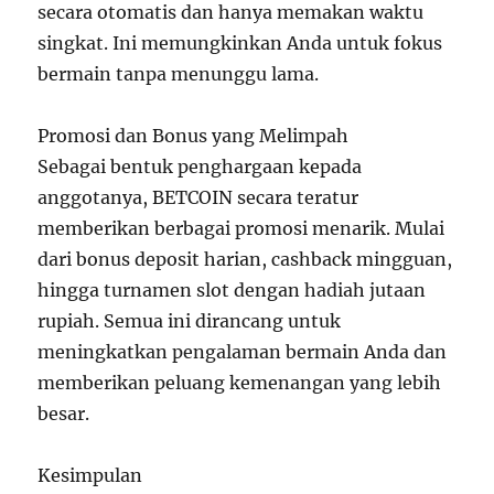
secara otomatis dan hanya memakan waktu
singkat. Ini memungkinkan Anda untuk fokus
bermain tanpa menunggu lama.
Promosi dan Bonus yang Melimpah
Sebagai bentuk penghargaan kepada
anggotanya, BETCOIN secara teratur
memberikan berbagai promosi menarik. Mulai
dari bonus deposit harian, cashback mingguan,
hingga turnamen slot dengan hadiah jutaan
rupiah. Semua ini dirancang untuk
meningkatkan pengalaman bermain Anda dan
memberikan peluang kemenangan yang lebih
besar.
Kesimpulan