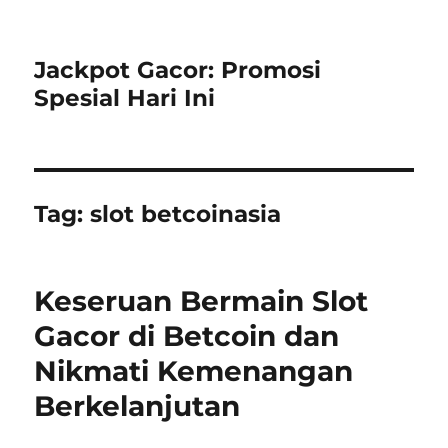
Jackpot Gacor: Promosi
Spesial Hari Ini
Tag:
slot betcoinasia
Keseruan Bermain Slot
Gacor di Betcoin dan
Nikmati Kemenangan
Berkelanjutan