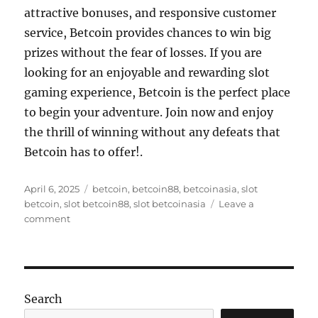
attractive bonuses, and responsive customer
service, Betcoin provides chances to win big
prizes without the fear of losses. If you are
looking for an enjoyable and rewarding slot
gaming experience, Betcoin is the perfect place
to begin your adventure. Join now and enjoy
the thrill of winning without any defeats that
Betcoin has to offer!.
Posted
Tags
April 6, 2025
betcoin
,
betcoin88
,
betcoinasia
,
slot
on
betcoin
,
slot betcoin88
,
slot betcoinasia
Leave a
on
comment
Keseruan
Bermain
Slot
Gacor
di
Search
Betcoin