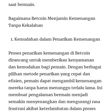
saat bermain.
Bagaimana Betcoin Menjamin Kemenangan
Tanpa Kekalahan
Kemudahan dalam Penarikan Kemenangan
Proses penarikan kemenangan di Betcoin
dirancang untuk memberikan kenyamanan
dan kemudahan bagi pemain. Dengan berbagai
pilihan metode penarikan yang cepat dan
efisien, pemain dapat mengambil kemenangan
mereka tanpa harus menunggu terlalu lama. Ini
membuat pengalaman bermain menjadi
semakin menyenangkan dan mengurangi rasa
frustrasi akibat keterlambatan dalam proses