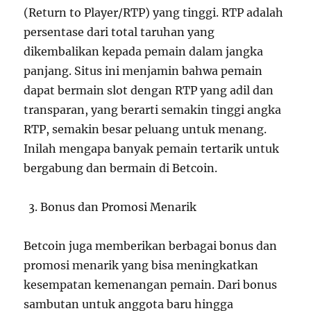
(Return to Player/RTP) yang tinggi. RTP adalah
persentase dari total taruhan yang
dikembalikan kepada pemain dalam jangka
panjang. Situs ini menjamin bahwa pemain
dapat bermain slot dengan RTP yang adil dan
transparan, yang berarti semakin tinggi angka
RTP, semakin besar peluang untuk menang.
Inilah mengapa banyak pemain tertarik untuk
bergabung dan bermain di Betcoin.
Bonus dan Promosi Menarik
Betcoin juga memberikan berbagai bonus dan
promosi menarik yang bisa meningkatkan
kesempatan kemenangan pemain. Dari bonus
sambutan untuk anggota baru hingga