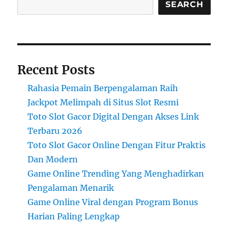
dan
SEARCH
Nikmati
Kemenangan
Berkelanjutan
Recent Posts
Rahasia Pemain Berpengalaman Raih
Jackpot Melimpah di Situs Slot Resmi
Toto Slot Gacor Digital Dengan Akses Link
Terbaru 2026
Toto Slot Gacor Online Dengan Fitur Praktis
Dan Modern
Game Online Trending Yang Menghadirkan
Pengalaman Menarik
Game Online Viral dengan Program Bonus
Harian Paling Lengkap