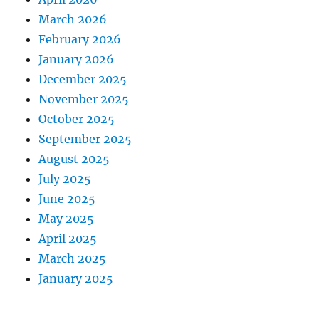
March 2026
February 2026
January 2026
December 2025
November 2025
October 2025
September 2025
August 2025
July 2025
June 2025
May 2025
April 2025
March 2025
January 2025