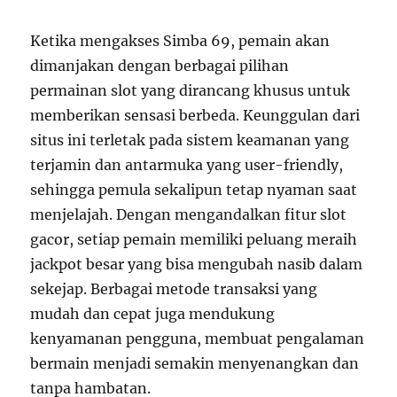
Ketika mengakses Simba 69, pemain akan
dimanjakan dengan berbagai pilihan
permainan slot yang dirancang khusus untuk
memberikan sensasi berbeda. Keunggulan dari
situs ini terletak pada sistem keamanan yang
terjamin dan antarmuka yang user-friendly,
sehingga pemula sekalipun tetap nyaman saat
menjelajah. Dengan mengandalkan fitur slot
gacor, setiap pemain memiliki peluang meraih
jackpot besar yang bisa mengubah nasib dalam
sekejap. Berbagai metode transaksi yang
mudah dan cepat juga mendukung
kenyamanan pengguna, membuat pengalaman
bermain menjadi semakin menyenangkan dan
tanpa hambatan.