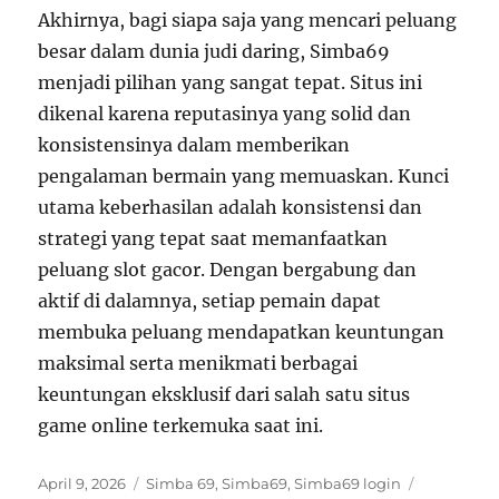
Akhirnya, bagi siapa saja yang mencari peluang
besar dalam dunia judi daring, Simba69
menjadi pilihan yang sangat tepat. Situs ini
dikenal karena reputasinya yang solid dan
konsistensinya dalam memberikan
pengalaman bermain yang memuaskan. Kunci
utama keberhasilan adalah konsistensi dan
strategi yang tepat saat memanfaatkan
peluang slot gacor. Dengan bergabung dan
aktif di dalamnya, setiap pemain dapat
membuka peluang mendapatkan keuntungan
maksimal serta menikmati berbagai
keuntungan eksklusif dari salah satu situs
game online terkemuka saat ini.
Posted
Tags
April 9, 2026
Simba 69
,
Simba69
,
Simba69 login