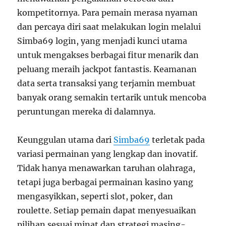
kompetitornya. Para pemain merasa nyaman
dan percaya diri saat melakukan login melalui
Simba69 login, yang menjadi kunci utama
untuk mengakses berbagai fitur menarik dan
peluang meraih jackpot fantastis. Keamanan
data serta transaksi yang terjamin membuat
banyak orang semakin tertarik untuk mencoba
peruntungan mereka di dalamnya.
Keunggulan utama dari
Simba69
terletak pada
variasi permainan yang lengkap dan inovatif.
Tidak hanya menawarkan taruhan olahraga,
tetapi juga berbagai permainan kasino yang
mengasyikkan, seperti slot, poker, dan
roulette. Setiap pemain dapat menyesuaikan
pilihan sesuai minat dan strategi masing-