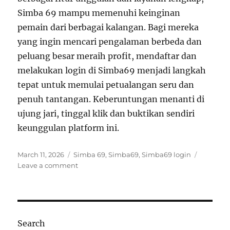
Simba 69 mampu memenuhi keinginan
pemain dari berbagai kalangan. Bagi mereka
yang ingin mencari pengalaman berbeda dan
peluang besar meraih profit, mendaftar dan
melakukan login di Simba69 menjadi langkah
tepat untuk memulai petualangan seru dan
penuh tantangan. Keberuntungan menanti di
ujung jari, tinggal klik dan buktikan sendiri
keunggulan platform ini.
Posted
Tags
March 11, 2026
Simba 69
,
Simba69
,
Simba69 login
on
on
Leave a comment
Temukan
Slot
Gacor
dengan
Potensi
Search
Maxwin