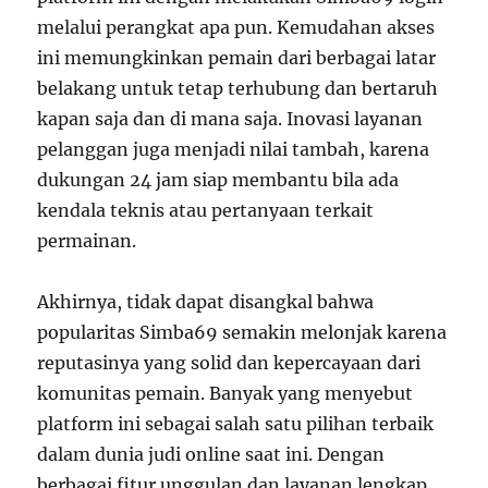
melalui perangkat apa pun. Kemudahan akses
ini memungkinkan pemain dari berbagai latar
belakang untuk tetap terhubung dan bertaruh
kapan saja dan di mana saja. Inovasi layanan
pelanggan juga menjadi nilai tambah, karena
dukungan 24 jam siap membantu bila ada
kendala teknis atau pertanyaan terkait
permainan.
Akhirnya, tidak dapat disangkal bahwa
popularitas Simba69 semakin melonjak karena
reputasinya yang solid dan kepercayaan dari
komunitas pemain. Banyak yang menyebut
platform ini sebagai salah satu pilihan terbaik
dalam dunia judi online saat ini. Dengan
berbagai fitur unggulan dan layanan lengkap,