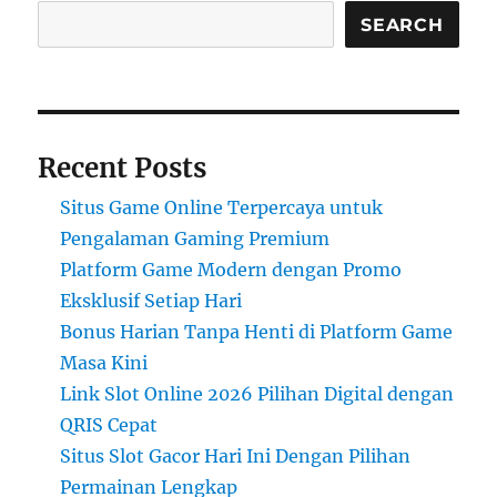
Tertinggi
SEARCH
Recent Posts
Situs Game Online Terpercaya untuk
Pengalaman Gaming Premium
Platform Game Modern dengan Promo
Eksklusif Setiap Hari
Bonus Harian Tanpa Henti di Platform Game
Masa Kini
Link Slot Online 2026 Pilihan Digital dengan
QRIS Cepat
Situs Slot Gacor Hari Ini Dengan Pilihan
Permainan Lengkap