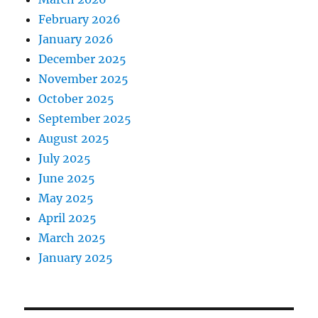
February 2026
January 2026
December 2025
November 2025
October 2025
September 2025
August 2025
July 2025
June 2025
May 2025
April 2025
March 2025
January 2025