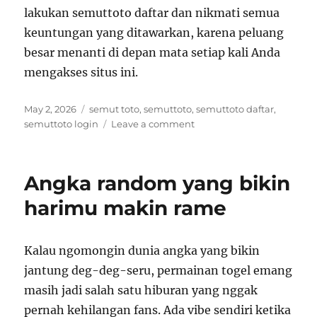
lakukan semuttoto daftar dan nikmati semua
keuntungan yang ditawarkan, karena peluang
besar menanti di depan mata setiap kali Anda
mengakses situs ini.
Posted
Tags
May 2, 2026
semut toto
,
semuttoto
,
semuttoto daftar
,
on
on
semuttoto login
Leave a comment
Tingkatkan
Keuntungan
Bermain
Angka random yang bikin
di
Situs
harimu makin rame
Togel
Online
dengan
Kalau ngomongin dunia angka yang bikin
Teknik
jantung deg-deg-seru, permainan togel emang
yang
Lebih
masih jadi salah satu hiburan yang nggak
Efektif
pernah kehilangan fans. Ada vibe sendiri ketika