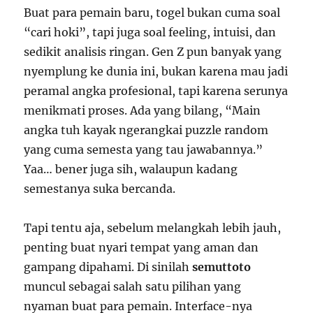
Buat para pemain baru, togel bukan cuma soal
“cari hoki”, tapi juga soal feeling, intuisi, dan
sedikit analisis ringan. Gen Z pun banyak yang
nyemplung ke dunia ini, bukan karena mau jadi
peramal angka profesional, tapi karena serunya
menikmati proses. Ada yang bilang, “Main
angka tuh kayak ngerangkai puzzle random
yang cuma semesta yang tau jawabannya.”
Yaa… bener juga sih, walaupun kadang
semestanya suka bercanda.
Tapi tentu aja, sebelum melangkah lebih jauh,
penting buat nyari tempat yang aman dan
gampang dipahami. Di sinilah
semuttoto
muncul sebagai salah satu pilihan yang
nyaman buat para pemain. Interface-nya