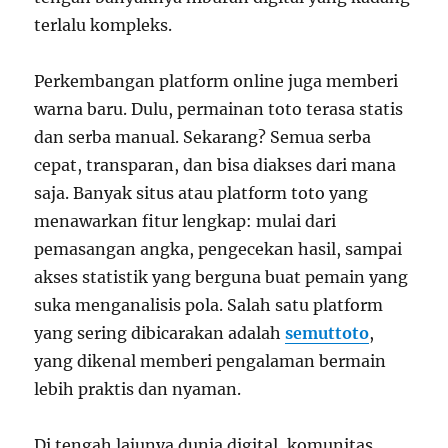
terlalu kompleks.
Perkembangan platform online juga memberi
warna baru. Dulu, permainan toto terasa statis
dan serba manual. Sekarang? Semua serba
cepat, transparan, dan bisa diakses dari mana
saja. Banyak situs atau platform toto yang
menawarkan fitur lengkap: mulai dari
pemasangan angka, pengecekan hasil, sampai
akses statistik yang berguna buat pemain yang
suka menganalisis pola. Salah satu platform
yang sering dibicarakan adalah
semuttoto
,
yang dikenal memberi pengalaman bermain
lebih praktis dan nyaman.
Di tengah lajunya dunia digital, komunitas