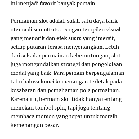
ini menjadi favorit banyak pemain.
Permainan
slot
adalah salah satu daya tarik
utama di semuttoto. Dengan tampilan visual
yang menarik dan efek suara yang imersif,
setiap putaran terasa menyenangkan. Lebih
dari sekadar permainan keberuntungan, slot
juga mengandalkan strategi dan pengelolaan
modal yang baik. Para pemain berpengalaman
tahu bahwa kunci kemenangan terletak pada
kesabaran dan pemahaman pola permainan.
Karena itu, bermain slot tidak hanya tentang
menekan tombol spin, tapi juga tentang
membaca momen yang tepat untuk meraih
kemenangan besar.