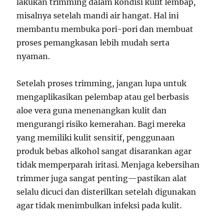
lakukan trimming dalam kondisi kulit lembap,
misalnya setelah mandi air hangat. Hal ini
membantu membuka pori-pori dan membuat
proses pemangkasan lebih mudah serta
nyaman.
Setelah proses trimming, jangan lupa untuk
mengaplikasikan pelembap atau gel berbasis
aloe vera guna menenangkan kulit dan
mengurangi risiko kemerahan. Bagi mereka
yang memiliki kulit sensitif, penggunaan
produk bebas alkohol sangat disarankan agar
tidak memperparah iritasi. Menjaga kebersihan
trimmer juga sangat penting—pastikan alat
selalu dicuci dan disterilkan setelah digunakan
agar tidak menimbulkan infeksi pada kulit.