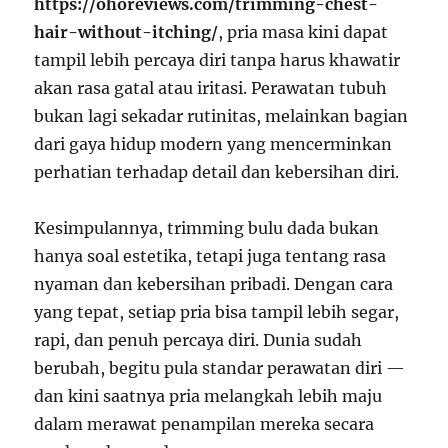
https://ohoreviews.com/trimming-chest-
hair-without-itching/
, pria masa kini dapat
tampil lebih percaya diri tanpa harus khawatir
akan rasa gatal atau iritasi. Perawatan tubuh
bukan lagi sekadar rutinitas, melainkan bagian
dari gaya hidup modern yang mencerminkan
perhatian terhadap detail dan kebersihan diri.
Kesimpulannya, trimming bulu dada bukan
hanya soal estetika, tetapi juga tentang rasa
nyaman dan kebersihan pribadi. Dengan cara
yang tepat, setiap pria bisa tampil lebih segar,
rapi, dan penuh percaya diri. Dunia sudah
berubah, begitu pula standar perawatan diri —
dan kini saatnya pria melangkah lebih maju
dalam merawat penampilan mereka secara