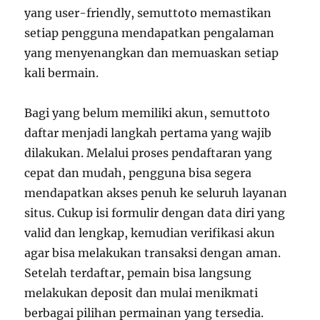
yang user-friendly, semuttoto memastikan
setiap pengguna mendapatkan pengalaman
yang menyenangkan dan memuaskan setiap
kali bermain.
Bagi yang belum memiliki akun, semuttoto
daftar menjadi langkah pertama yang wajib
dilakukan. Melalui proses pendaftaran yang
cepat dan mudah, pengguna bisa segera
mendapatkan akses penuh ke seluruh layanan
situs. Cukup isi formulir dengan data diri yang
valid dan lengkap, kemudian verifikasi akun
agar bisa melakukan transaksi dengan aman.
Setelah terdaftar, pemain bisa langsung
melakukan deposit dan mulai menikmati
berbagai pilihan permainan yang tersedia.