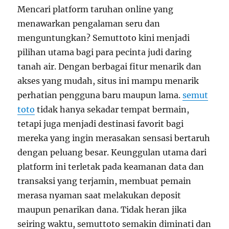
Mencari platform taruhan online yang
menawarkan pengalaman seru dan
menguntungkan? Semuttoto kini menjadi
pilihan utama bagi para pecinta judi daring
tanah air. Dengan berbagai fitur menarik dan
akses yang mudah, situs ini mampu menarik
perhatian pengguna baru maupun lama.
semut
toto
tidak hanya sekadar tempat bermain,
tetapi juga menjadi destinasi favorit bagi
mereka yang ingin merasakan sensasi bertaruh
dengan peluang besar. Keunggulan utama dari
platform ini terletak pada keamanan data dan
transaksi yang terjamin, membuat pemain
merasa nyaman saat melakukan deposit
maupun penarikan dana. Tidak heran jika
seiring waktu, semuttoto semakin diminati dan