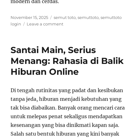
modern dan cerdas.
Posted
Tags
November 15, 2025
semut toto
,
semuttoto
,
semuttoto
on
on
login
Leave a comment
Rahasia
Tampil
Percaya
Santai Main, Serius
Diri
dengan
Menang: Rahasia di Balik
Perawatan
Hiburan Online
Bulu
Dada
Modern
Di tengah rutinitas yang padat dan kesibukan
tanpa jeda, hiburan menjadi kebutuhan yang
tak bisa diabaikan. Banyak orang mencari cara
untuk melepas penat sekaligus mendapatkan
kesenangan yang bisa dinikmati kapan saja.
Salah satu bentuk hiburan yang kini banyak