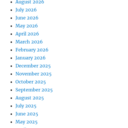
August 2026
July 2026
June 2026
May 2026
April 2026
March 2026
February 2026
January 2026
December 2025
November 2025
October 2025
September 2025
August 2025
July 2025
June 2025
May 2025