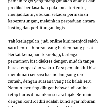
pemain togel yang menggunakan analisis dan
prediksi berdasarkan pola-pola tertentu,
menjadikannya bukan sekadar permainan
keberuntungan, melainkan perpaduan antara
insting dan perhitungan logis.
Tak ketinggalan,
judi online
kini menjadi salah
satu bentuk hiburan yang berkembang pesat.
Berkat kemajuan teknologi, berbagai
permainan bisa diakses dengan mudah tanpa
batas tempat dan waktu. Para pemain kini bisa
menikmati sensasi kasino langsung dari
rumah, dengan suasana yang tak kalah seru.
Namun, penting diingat bahwa judi online
tetap harus dimainkan secara bijak. Bermain
dengan kontrol diri adalah kunci agar hiburan