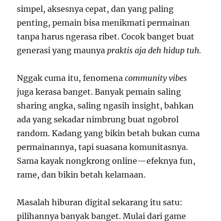
simpel, aksesnya cepat, dan yang paling
penting, pemain bisa menikmati permainan
tanpa harus ngerasa ribet. Cocok banget buat
generasi yang maunya
praktis aja deh hidup tuh.
Nggak cuma itu, fenomena
community vibes
juga kerasa banget. Banyak pemain saling
sharing angka, saling ngasih insight, bahkan
ada yang sekadar nimbrung buat ngobrol
random. Kadang yang bikin betah bukan cuma
permainannya, tapi suasana komunitasnya.
Sama kayak nongkrong online—efeknya fun,
rame, dan bikin betah kelamaan.
Masalah hiburan digital sekarang itu satu:
pilihannya banyak banget. Mulai dari game