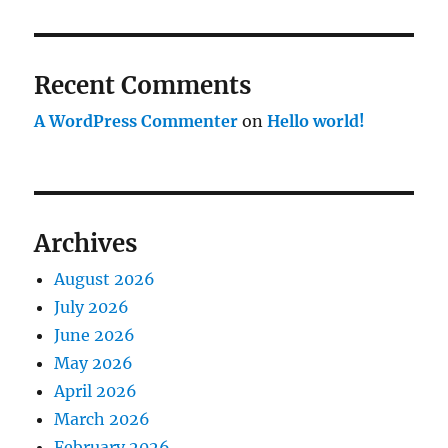
Recent Comments
A WordPress Commenter
on
Hello world!
Archives
August 2026
July 2026
June 2026
May 2026
April 2026
March 2026
February 2026