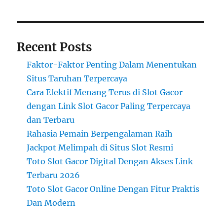
Online
Recent Posts
Faktor-Faktor Penting Dalam Menentukan
Situs Taruhan Terpercaya
Cara Efektif Menang Terus di Slot Gacor
dengan Link Slot Gacor Paling Terpercaya
dan Terbaru
Rahasia Pemain Berpengalaman Raih
Jackpot Melimpah di Situs Slot Resmi
Toto Slot Gacor Digital Dengan Akses Link
Terbaru 2026
Toto Slot Gacor Online Dengan Fitur Praktis
Dan Modern