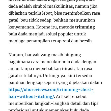
dada adalah simbol maskulinitas, namun jika
dibiarkan terlalu lebat, bisa menimbulkan rasa
gatal, bau tidak sedap, bahkan menurunkan
kenyamanan. Karena itu, metode
trimming
bulu dada
menjadi solusi populer untuk
menjaga penampilan tetap rapi dan bersih.
Namun, banyak yang masih bingung
bagaimana cara mencukur bulu dada dengan
aman tanpa menyebabkan iritasi atau rasa
gatal setelahnya. Untungnya, kini tersedia
panduan lengkap seperti yang dijelaskan dalam
https://ohoreviews.com/trimming-chest-
hair-without-itching/
. Artikel tersebut
memberikan langkah-langkah detail dan tips
profesional untuk memangkas bulu dada