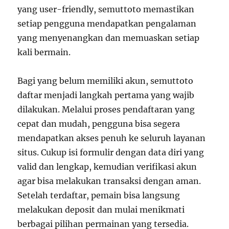
yang user-friendly, semuttoto memastikan
setiap pengguna mendapatkan pengalaman
yang menyenangkan dan memuaskan setiap
kali bermain.
Bagi yang belum memiliki akun, semuttoto
daftar menjadi langkah pertama yang wajib
dilakukan. Melalui proses pendaftaran yang
cepat dan mudah, pengguna bisa segera
mendapatkan akses penuh ke seluruh layanan
situs. Cukup isi formulir dengan data diri yang
valid dan lengkap, kemudian verifikasi akun
agar bisa melakukan transaksi dengan aman.
Setelah terdaftar, pemain bisa langsung
melakukan deposit dan mulai menikmati
berbagai pilihan permainan yang tersedia.